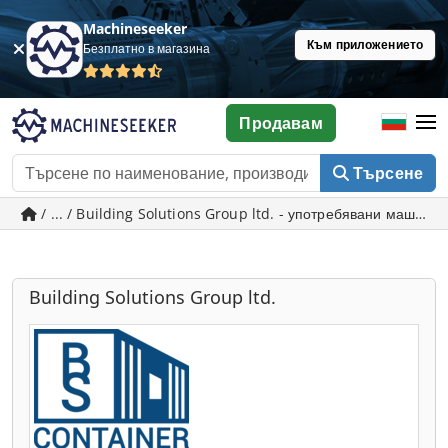
Machineseeker
Към приложението
Безплатно в магазина
Продавам
Търсене
/ ... / Building Solutions Group ltd. - употребявани машини 
Building Solutions Group ltd.