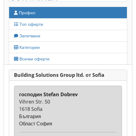
Профил
Топ оферти
Запитване
Категории
Всички оферти
Building Solutions Group ltd. от Sofia
господин Stefan Dobrev
Vihren Str. 50
1618 Sofia
България
Област София