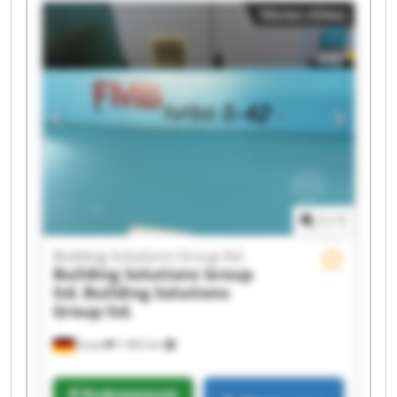
Малка обява
ltd. Building Solutions Group ltd. Building
Solutions Group ltd. Building Solutions Group
ltd. Building Solutions Group ltd. Building
Solutions Group ltd. Building Solutions Group
ltd. Building Solutions Group ltd. Building
Solutions Group ltd. Building Solutions Group
ltd. Building Solutions Group ltd. Building
Solutions Group ltd. Building Solutions Group
ltd.
1
/
1
Building Solutions Group ltd.
Building Solutions Group
ltd.
Building Solutions
Group ltd.
Essen
1 692 km
Информация