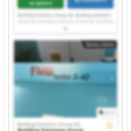
за цената
Building Solutions Group ltd. Building Solutions
Group ltd. Building Solutions Group ltd. Building
Solutions Group ltd. Building Solutions Group
ltd. Building Solutions Group ltd. Building
Solutions Group ltd. Building Solutions Group
Малка обява
ltd. Building Solutions Group ltd. Building
Solutions Group ltd. Building Solutions Group
ltd. Building Solutions Group ltd. Building
Solutions Group ltd. Building Solutions Group
ltd. Building Solutions Group ltd. Building
Solutions Group ltd. Building Solutions Group
ltd. Building Solutions Group ltd. Building
Solutions Group ltd. Building Solutions Group
ltd.
1
/
1
Building Solutions Group ltd.
Building Solutions Group