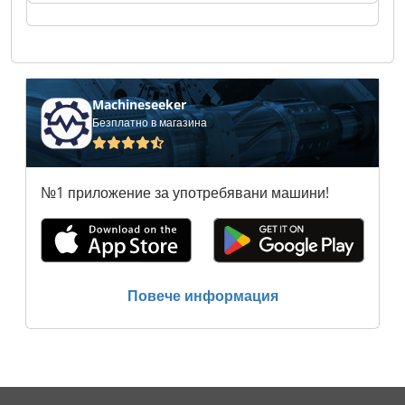
ltd. Building Solutions Group ltd. Building
Solutions Group ltd. Building Solutions Group
ltd. Building Solutions Group ltd. Building
Solutions Group ltd. Building Solutions Group
ltd. Building Solutions Group ltd. Building
Solutions Group ltd. Building Solutions Group
Machineseeker
ltd. Building Solutions Group ltd. Building
Безплатно в магазина
Solutions Group ltd. Building Solutions Group
ltd.
№1 приложение за употребявани машини!
Повече информация