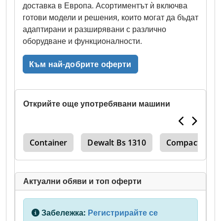
доставка в Европа. Асортиментът ѝ включва
готови модели и решения, които могат да бъдат
адаптирани и разширявани с различно
оборудване и функционалности.
Към най-добрите оферти
Открийте още употребявани машини
act
Container
Dewalt Bs 1310
Compact
Актуални обяви и топ оферти
Забележка:
Регистрирайте се