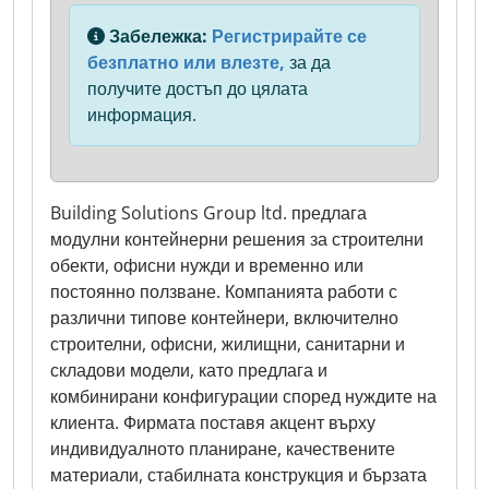
Забележка:
Регистрирайте се
безплатно или влезте,
за да
получите достъп до цялата
информация.
Building Solutions Group ltd. предлага
модулни контейнерни решения за строителни
обекти, офисни нужди и временно или
постоянно ползване. Компанията работи с
различни типове контейнери, включително
строителни, офисни, жилищни, санитарни и
складови модели, като предлага и
комбинирани конфигурации според нуждите на
клиента. Фирмата поставя акцент върху
индивидуалното планиране, качествените
материали, стабилната конструкция и бързата