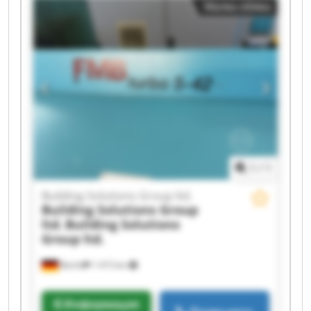
Малка обява
ltd. Building Solutions Group ltd. Building
Solutions Group ltd. Building Solutions Group
ltd. Building Solutions Group ltd. Building
Solutions Group ltd. Building Solutions Group
ltd. Building Solutions Group ltd. Building
Solutions Group ltd. Building Solutions Group
ltd. Building Solutions Group ltd. Building
Solutions Group ltd. Building Solutions Group
ltd.
1
/
1
Building Solutions Group ltd.
Building Solutions Group
ltd.
Building Solutions
Group ltd.
Berlin
1 415 km
Информация