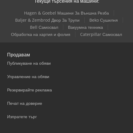
Текущи търсения на машини:
Hagen & Goebel Машини За Външна Резба
Baljer & Zembrod Двор За Трупи
Beko Сушилня
Bell Самосвал
Вакуумна техника
Обработка на хартия и фолия
Caterpillar Самосвал
Продавам
Публикуване на обяви
Управление на обяви
Резервирайте реклама
Печат на доверие
Изпратете търг