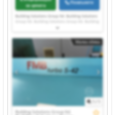
Позвънете
за цената
Building Solutions Group ltd. Building Solutions
Group ltd. Building Solutions Group ltd. Building
Solutions Group ltd. Building Solutions Group
ltd. Building Solutions Group ltd. Building
Solutions Group ltd. Building Solutions Group
Малка обява
ltd. Building Solutions Group ltd. Building
Solutions Group ltd. Building Solutions Group
ltd. Building Solutions Group ltd. Building
Solutions Group ltd. Building Solutions Group
ltd. Building Solutions Group ltd. Building
Solutions Group ltd. Building Solutions Group
ltd. Building Solutions Group ltd. Building
Solutions Group ltd. Building Solutions Group
ltd.
1
/
1
Building Solutions Group ltd.