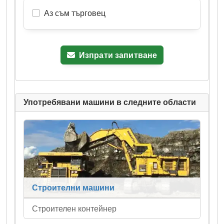
Аз съм търговец
Изпрати запитване
Употребявани машини в следните области
Строителни машини
Строителен контейнер