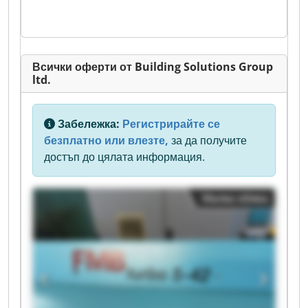
Всички оферти от Building Solutions Group
ltd.
Забележка:
Регистрирайте се
безплатно или влезте,
за да получите
достъп до цялата информация.
Малка обява