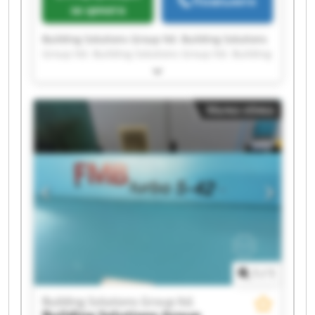
Позвънете
за цената
Building Solutions Group ltd. Building Solutions
Group ltd. Building Solutions Group ltd. Building
Solutions Group ltd. Building Solutions Group
ltd. Building Solutions Group ltd. Building
Solutions Group ltd. Building Solutions Group
Малка обява
ltd. Building Solutions Group ltd. Building
Solutions Group ltd. Building Solutions Group
ltd. Building Solutions Group ltd. Building
Solutions Group ltd. Building Solutions Group
ltd. Building Solutions Group ltd. Building
Solutions Group ltd. Building Solutions Group
ltd. Building Solutions Group ltd. Building
Solutions Group ltd. Building Solutions Group
ltd.
1
/
1
Building Solutions Group ltd.