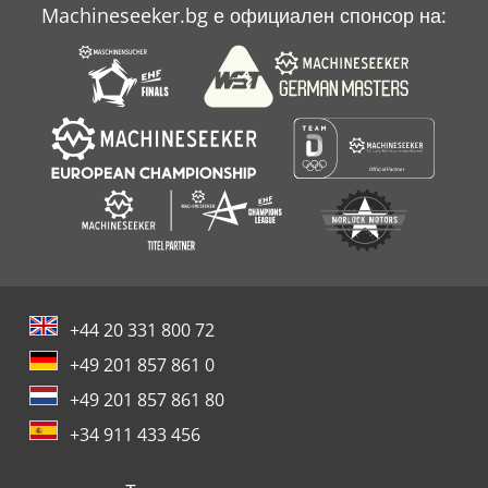
Machineseeker.bg е официален спонсор на:
+44 20 331 800 72
+49 201 857 861 0
+49 201 857 861 80
+34 911 433 456