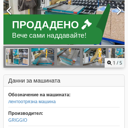
ПРОДАДЕНО
Вече сами наддавайте!
1
/
5
Данни за машината
Обозначение на машината:
лентоотрязна машина
Производител:
GRIGGIO