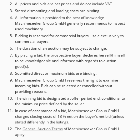
All prices and bids are net prices and do not include VAT.
Stated dismantling and loading costs are binding.
All information is provided to the best of knowledge –
Machineseeker Group GmbH generally recommends to inspect
used machinery.
Bidding is reserved for commercial buyers – sale exclusively to
commercial buyers.
The duration of an auction may be subject to change.
By placing a bid, the prospective buyer declares herself/himself
to be knowledgeable and informed with regards to auction
good(s).
Submitted direct or maximum bids are binding.
Machineseeker Group GmbH reserves the right to examine
incoming bids. Bids can be rejected or cancelled without
providing reasons.
The winning bid is designated at offer period end, conditional to
the minimum price defined by the seller.
In case of acceptance of a bid, Machineseeker Group GmbH
charges closing costs of 18 % net on the buyer’s net bid (unless
stated differently in the listing).
The
General Auction Terms
of Machineseeker Group GmbH
apply.