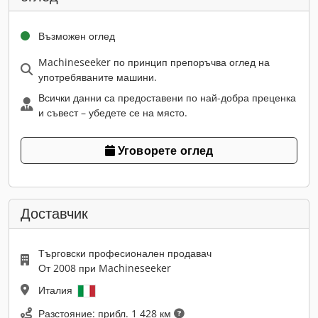
Възможен оглед
Machineseeker по принцип препоръчва оглед на
употребяваните машини.
Всички данни са предоставени по най-добра преценка
и съвест – убедете се на място.
Уговорете оглед
Доставчик
Търговски професионален продавач
От 2008 при Machineseeker
Италия
Разстояние: прибл. 1 428 км