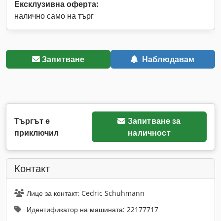
Ексклузивна оферта:
налично само на търг
Запитване
Наблюдавам
Търгът е
Запитване за
приключил
наличност
Контакт
Лице за контакт: Cedric Schuhmann
Идентификатор на машината: 22177717