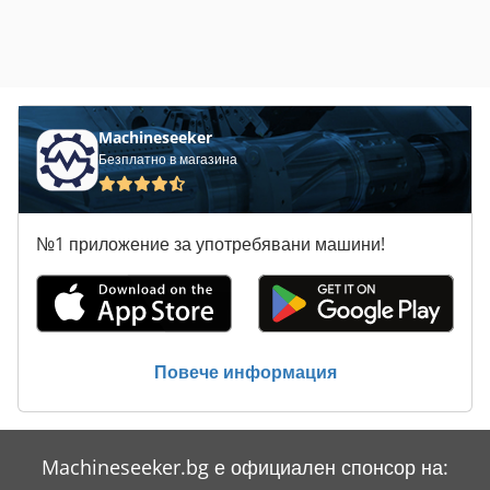
Machineseeker
Безплатно в магазина
№1 приложение за употребявани машини!
Повече информация
Machineseeker.bg е официален спонсор на: