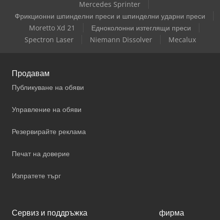
Mercedes Sprinter
Фрикционни шпинделни преси и шпинделни ударни преси
Moretto Xd 21
Едноколонни изтеглящи преси
Spectron Laser
Niemann Dissolver
Mecalux
Продавам
Публикуване на обяви
Управление на обяви
Резервирайте реклама
Печат на доверие
Изпратете търг
Сервиз и поддръжка
фирма