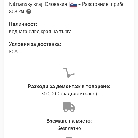
Nitriansky kraj, Словакия
– Разстояние: прибл.
808 км
Наличност:
веднага след края на търга
Условия за доставка:
FCA
Разходи за демонтаж и товарене:
300,00 € (задължително)
Вземане на място:
безплатно