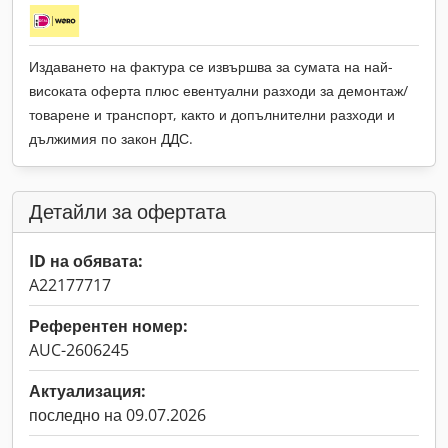
Издаването на фактура се извършва за сумата на най-
високата оферта плюс евентуални разходи за демонтаж/
товарене и транспорт, както и допълнителни разходи и
дължимия по закон ДДС.
Детайли за офертата
ID на обявата:
A22177717
Референтен номер:
AUC-2606245
Актуализация:
последно на 09.07.2026