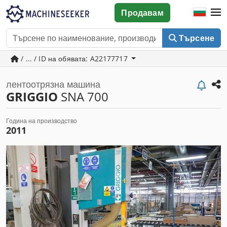
Продавам
Търсене
/ ... / ID на обявата: A22177717
лентоотрязна машина
GRIGGIO
SNA 700
Година на производство
2011