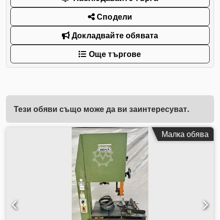
Сподели
Докладвайте обявата
Още търгове
Тези обяви също може да ви заинтересуват.
Малка обява