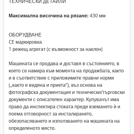
ТЕХНИЧЕСКИ ДЕТАЙЛИ
Максимална височина на рязане:
430 мм
ОБОРУДВАНЕ
CE маркировка
1 режещ агрегат (с възможност за наклон)
Машината се продава и доставя в състоянието, в
което се намира към момента на продажбата, както
и в съответствие с приложимите правни норми
(„както е видяна и приета“), въз основа на
фотографска документация и технически/търговски
документи с описателен характер. Купувачът има
право да инспектира стоката преди вземането ѝ и
поема отговорност за инсталирането,
обезопасяването и използването на машината на
определеното място.