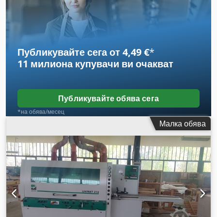
Публикувайте сега от 4,49 €
*
11 милиона купувачи
ви очакват
Публикувайте обява сега
*на обява/месец
Малка обява