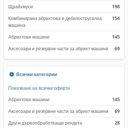
Щрайхмуси
198
Комбинирана абрихтова и дебелостругална
154
машина
Абрихтови машини
145
Аксесоари и резервни части за абрихт машини
69
Всички категории
Показване на всички оферти
Абрихтови машини
145
Аксесоари и резервни части за абрихт машини
69
Други дървообработващи рендета
28