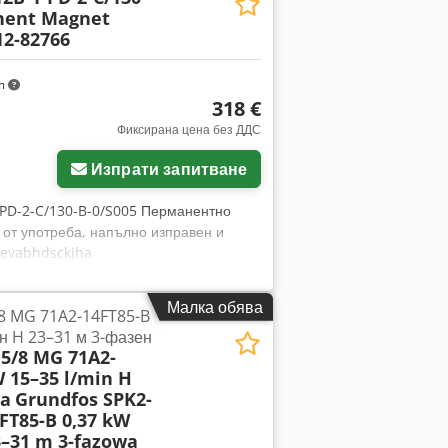
nent Magnet
2-82766
km
318 €
Фиксирана цена без ДДС
Изпрати запитване
PD-2-C/130-B-0/S005 Перманентно
 от употреба, напълно изправен и
Aevabhdsckjha
Малка обява
8 MG 71A2-14FT85-B
н H 23–31 м 3-фазен
5/8 MG 71A2-
W 15–35 l/min H
wa
Grundfos SPK2-
FT85-B 0,37 kW
3–31 m 3-fazowa