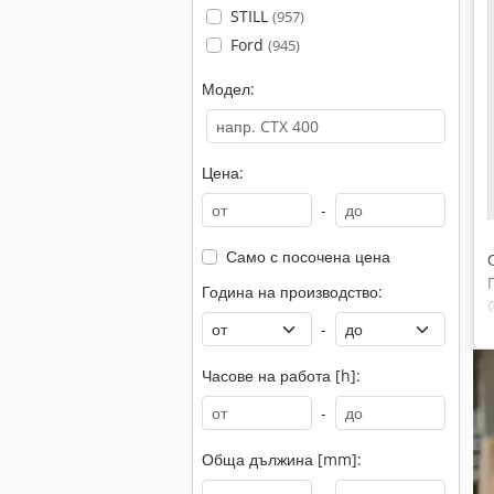
STILL
(957)
Ford
(945)
Модел:
Цена:
-
Само с посочена цена
Година на производство:
-
Часове на работа [h]:
-
Обща дължина [mm]: