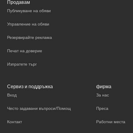
Продавам
Публикуване на обяви
Управление на обяви
Резервирайте реклама
Печат на доверие
Изпратете търг
Сервиз и поддръжка
фирма
Вход
За нас
Често задавани въпроси/Помощ
Преса
Контакт
Работни места