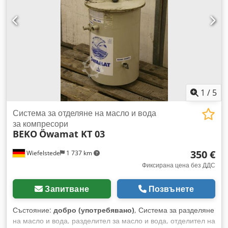
1
/
5
Система за отделяне на масло и вода
за компресори
BEKO
Öwamat KT 03
350 €
Wiefelstede
1 737 km
Фиксирана цена без ДДС
Запитване
Позвънете
Състояние:
добро (употребявано)
, Система за разделяне
на масло и вода, разделител за масло и вода, отделител на