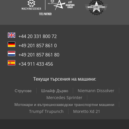
+44 20 331 800 72
+49 201 857 861 0
+49 201 857 861 80
+34 911 433 456
Текущи търсения на машини:
Стругове
Шлайф Дърво
Niemann Dissolver
Mercedes Sprinter
Мотокари и вътрешнозаводски транспортни машини
Trumpf Trupunch
Moretto Xd 21