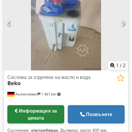
1
/
2
Система за отделяне на масло и вода
Beko
Aschersleben
1 461 km
Информация за
Позвънете
цената
Състояние:
употребяван
, Дължина: около 400 мм,