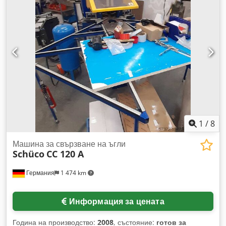
1
/
8
Машина за свързване на ъгли
Schüco
CC 120 A
Германия
1 474 km
Информация за цената
Година на производство:
2008
, състояние:
готов за