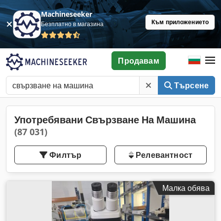
Machineseeker
Към приложението
Безплатно в магазина
Продавам
Търсене
Употребявани Свързване На Машина
(87 031)
Филтър
Релевантност
Малка обява