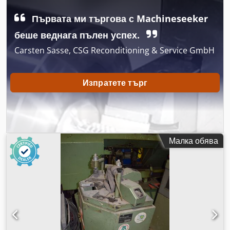
Първата ми търгова с Machineseeker
беше веднага пълен успех.
Carsten Sasse, CSG Reconditioning & Service GmbH
Изпратете търг
Малка обява