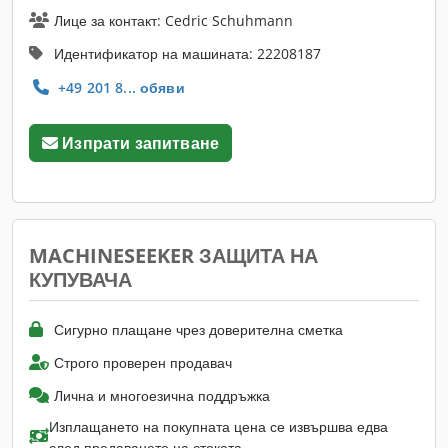
Лице за контакт: Cedric Schuhmann
Идентификатор на машината: 22208187
+49 201 8... обяви
Изпрати запитване
MACHINESEEKER ЗАЩИТА НА
КУПУВАЧА
Сигурно плащане чрез доверителна сметка
Строго проверен продавач
Лична и многоезична поддръжка
Изплащането на покупната цена се извършва едва
след предаването на стоката.