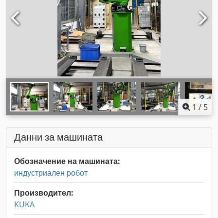
1
/
5
Данни за машината
Обозначение на машината:
индустриален робот
Производител:
KUKA