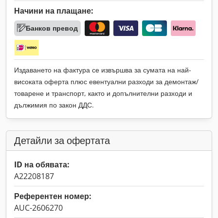
Начини на плащане:
Банков превод
Издаването на фактура се извършва за сумата на най-
високата оферта плюс евентуални разходи за демонтаж/
товарене и транспорт, както и допълнителни разходи и
дължимия по закон ДДС.
Детайли за офертата
ID на обявата:
A22208187
Референтен номер:
AUC-2606270