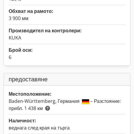
Обхват на рамото:
3 900 мм
Производител на контролери:
KUKA
Брой оси:
6
предоставяне
Местоположение:
Baden-Württemberg, Германия
– Разстояние:
прибл. 1 438 км
Наличност:
веднага след края на търга