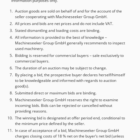
information purposes only.
Auction goods are sold on behalf of and for the account of the
seller cooperating with Machineseeker Group GmbH.
All prices and bids are net prices and do not include VAT.
Stated dismantling and loading costs are binding.
All information is provided to the best of knowledge –
Machineseeker Group GmbH generally recommends to inspect
used machinery.
Bidding is reserved for commercial buyers – sale exclusively to
commercial buyers.
The duration of an auction may be subject to change.
By placing a bid, the prospective buyer declares herself/himself
to be knowledgeable and informed with regards to auction
good(s).
Submitted direct or maximum bids are binding.
Machineseeker Group GmbH reserves the right to examine
incoming bids. Bids can be rejected or cancelled without
providing reasons.
The winning bid is designated at offer period end, conditional to
the minimum price defined by the seller.
In case of acceptance of a bid, Machineseeker Group GmbH
charges closing costs of 18 % net on the buyer’s net bid (unless