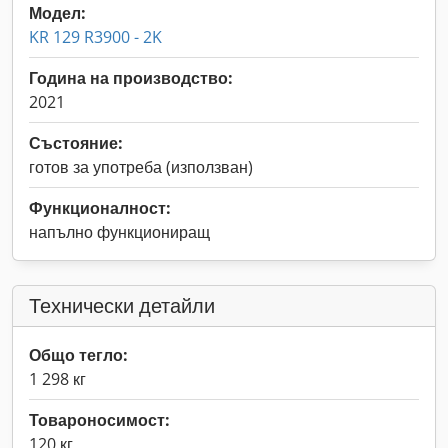
Модел:
KR 129 R3900 - 2K
Година на производство:
2021
Състояние:
готов за употреба (използван)
Функционалност:
напълно функциониращ
Технически детайли
Общо тегло:
1 298 кг
Товароносимост:
120 кг