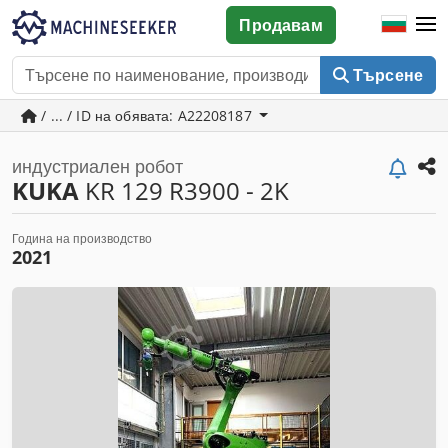
Продавам
Търсене
/ ... / ID на обявата: A22208187
индустриален робот
KUKA
KR 129 R3900 - 2K
Година на производство
2021