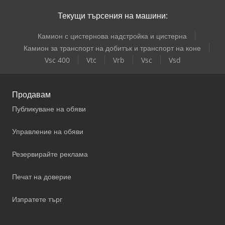
Текущи търсения на машини:
Камион с цистернова надстройка и цистерна
Камион за транспорт на добитък и транспорт на коне
Vsc 400
Vtc
Vrb
Vsc
Vsd
Продавам
Публикуване на обяви
Управление на обяви
Резервирайте реклама
Печат на доверие
Изпратете търг