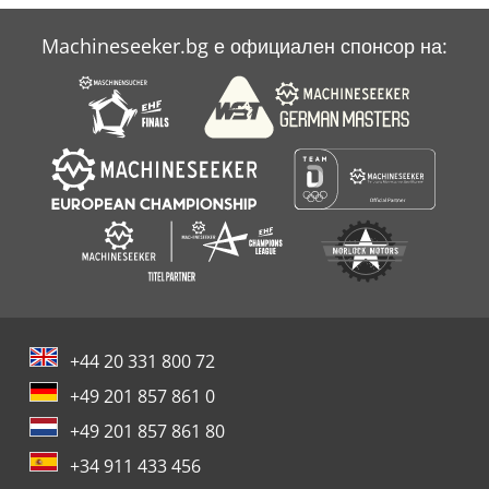
Machineseeker.bg е официален спонсор на:
+44 20 331 800 72
+49 201 857 861 0
+49 201 857 861 80
+34 911 433 456