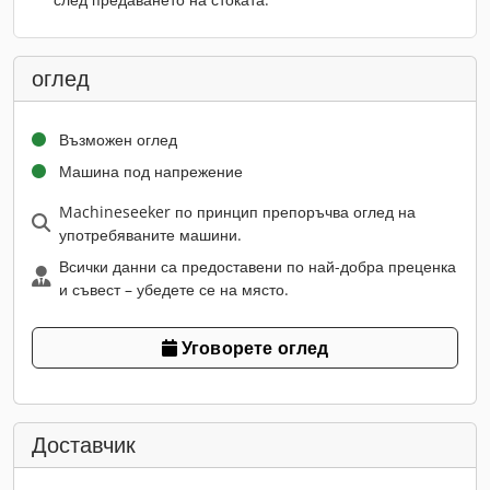
оглед
Възможен оглед
Машина под напрежение
Machineseeker по принцип препоръчва оглед на
употребяваните машини.
Всички данни са предоставени по най-добра преценка
и съвест – убедете се на място.
Уговорете оглед
Доставчик