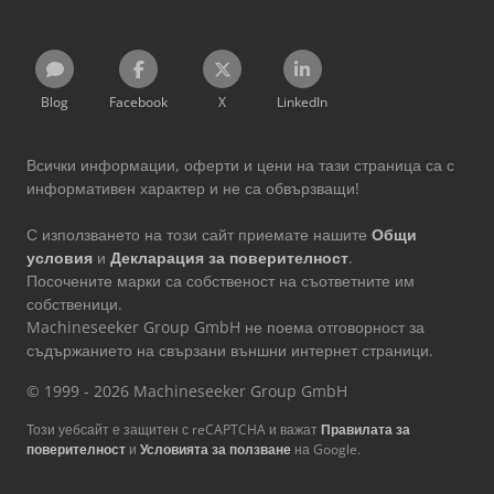
Blog
Facebook
X
LinkedIn
Всички информации, оферти и цени на тази страница са с
информативен характер и не са обвързващи!
С използването на този сайт приемате нашите
Общи
условия
и
Декларация за поверителност
.
Посочените марки са собственост на съответните им
собственици.
Machineseeker Group GmbH не поема отговорност за
съдържанието на свързани външни интернет страници.
© 1999 - 2026 Machineseeker Group GmbH
Този уебсайт е защитен с reCAPTCHA и важат
Правилата за
поверителност
и
Условията за ползване
на Google.