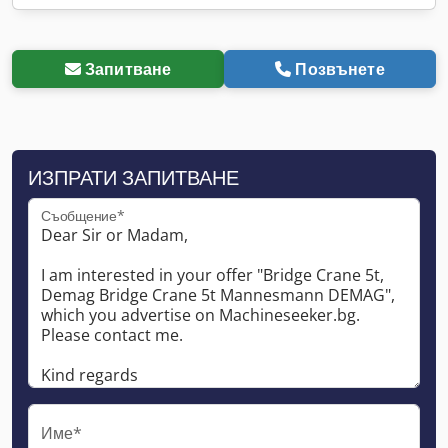
Запитване
Позвънете
ИЗПРАТИ ЗАПИТВАНЕ
Съобщение*
Име*