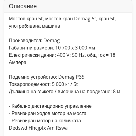
Описание
Мостов кран 5t, мостов кран Demag 5t, кран 5t,
употребявана машина
Производител: Demag
Габаритни размери: 10 700 x 3 000 мм
Електрически данни: 400 V; 50 Hz, общ ток = 18
Ампера
Подемно устройство: Demag P35
Товароподемност: 5 000 кг / 5t
Дължина на въжето / височина на повдигане: 8 м
- Кабелно дистанционно управление
- Ревизиран ходов мотор на моста
- Ревизиран мотор на количката
Dedswd Hhcjpfx Am Rswa