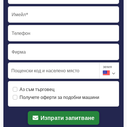
Имейл*
Телефон
Фирма
земя
Пощенски код и населено място
Аз съм търговец
Получете оферти за подобни машини
Изпрати запитване