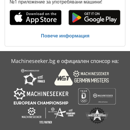
№1 приложение за употребявани машини!
Повече информация
Machineseeker.bg е официален спонсор на: