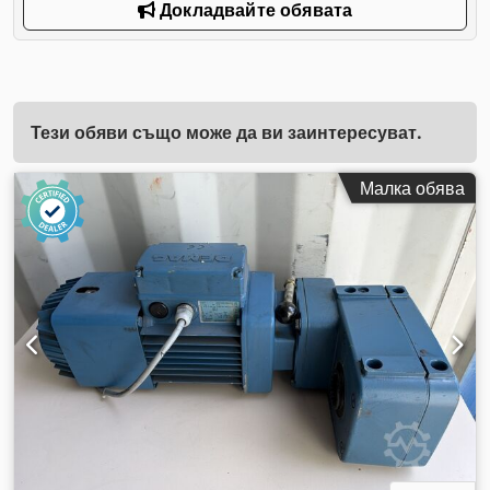
Докладвайте обявата
Тези обяви също може да ви заинтересуват.
Малка обява