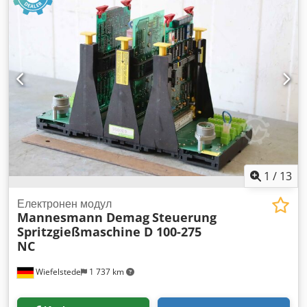
1
/
13
Електронен модул
Mannesmann Demag
Steuerung
Spritzgießmaschine D 100-275
NC
Wiefelstede
1 737 km