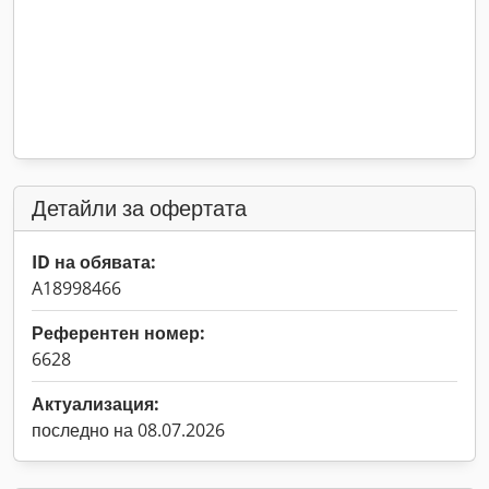
Детайли за офертата
ID на обявата:
A18998466
Референтен номер:
6628
Актуализация:
последно на 08.07.2026