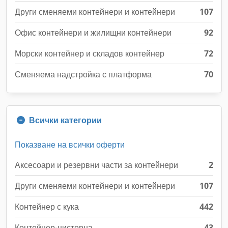
Други сменяеми контейнери и контейнери
107
Офис контейнери и жилищни контейнери
92
Морски контейнер и складов контейнер
72
Сменяема надстройка с платформа
70
Всички категории
Показване на всички оферти
Аксесоари и резервни части за контейнери
2
Други сменяеми контейнери и контейнери
107
Контейнер с кука
442
Контейнер-цистерна
43