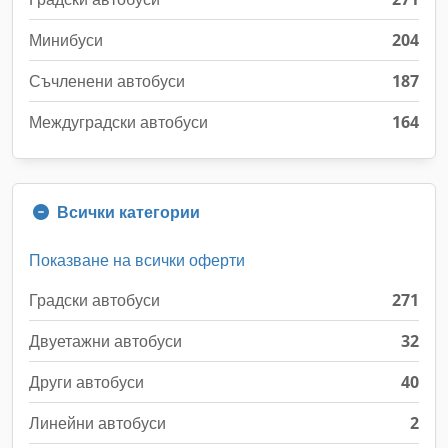
Минибуси
204
Съчленени автобуси
187
Междуградски автобуси
164
Всички категории
Показване на всички оферти
Градски автобуси
271
Двуетажни автобуси
32
Други автобуси
40
Линейни автобуси
2