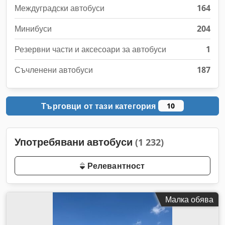
Междуградски автобуси
164
Минибуси
204
Резервни части и аксесоари за автобуси
1
Съчленени автобуси
187
Търговци от тази категория
10
Употребявани автобуси
(1 232)
Релевантност
Малка обява