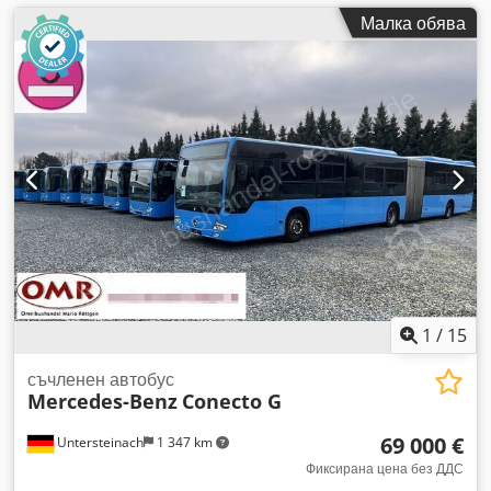
Малка обява
1
/
15
съчленен автобус
Mercedes-Benz
Conecto G
69 000 €
Untersteinach
1 347 km
Фиксирана цена без ДДС