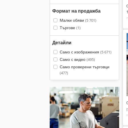
Формат на продажба
Малки обяви
(5 701)
Търгове
(1)
Детайли
Само с изображения
(5 671)
Само с видео
(495)
Само проверени търговци
(477)