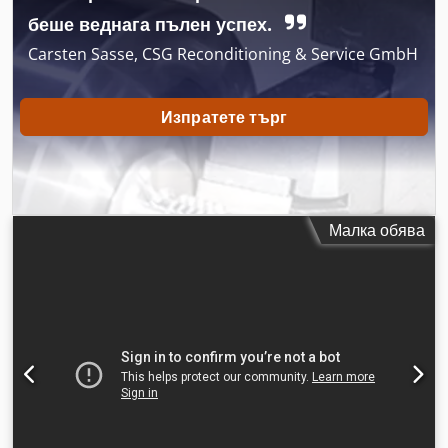
беше веднага пълен успех.
Carsten Sasse, CSG Reconditioning & Service GmbH
Изпратете търг
Малка обява