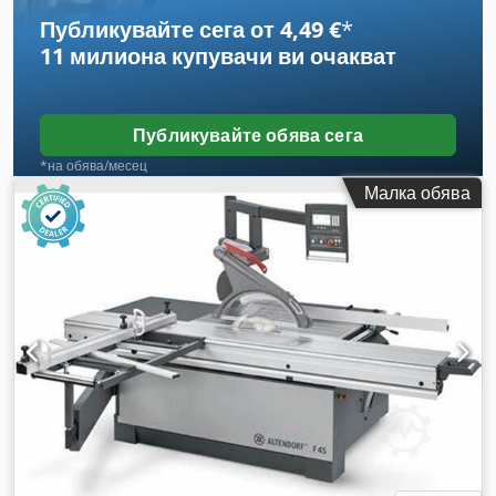
Публикувайте сега от 4,49 €
*
11 милиона купувачи
ви очакват
Публикувайте обява сега
*на обява/месец
Малка обява