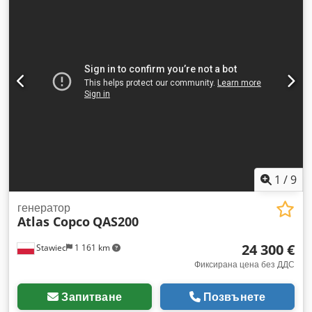
1
/
9
генератор
Atlas Copco
QAS200
24 300 €
Stawiec
1 161 km
Фиксирана цена без ДДС
Запитване
Позвънете