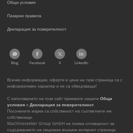
Общи условия
Пазарни правила
Декларация за поверителност
Blog
Facebook
X
LinkedIn
Всички информации, оферти и цени на тази страница са с
информативен характер и не са обвързващи!
С използването на този сайт приемате нашите
Общи
условия
и
Декларация за поверителност
.
Посочените марки са собственост на съответните им
собственици.
Machineseeker Group GmbH не поема отговорност за
съдържанието на свързани външни интернет страници.