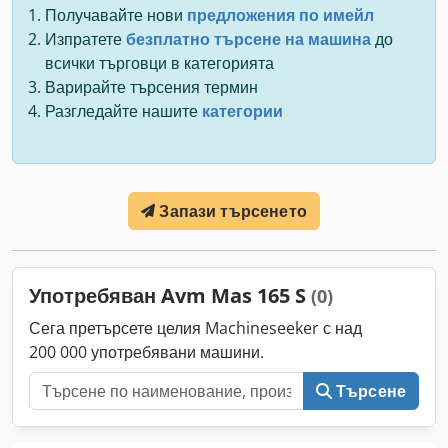
Получавайте нови
предложения по имейл
Изпратете
безплатно търсене на машина
до
всички търговци в категорията
Варирайте търсения термин
Разгледайте нашите
категории
Запази търсенето
Употребяван Avm Mas 165 S
(0)
Сега претърсете целия Machineseeker с над
200 000 употребявани машини.
Търсене