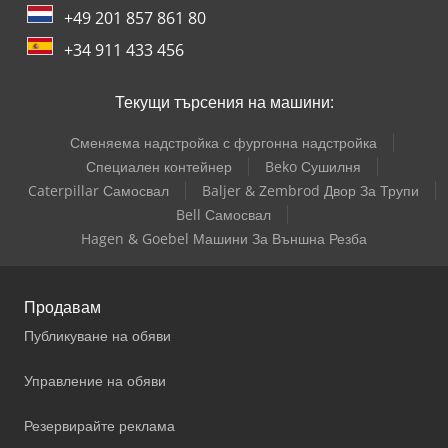
+49 201 857 861 80
+34 911 433 456
Текущи търсения на машини:
Сменяема надстройка с фургонна надстройка
Специален контейнер
Beko Сушилня
Caterpillar Самосвал
Baljer & Zembrod Двор За Трупи
Bell Самосвал
Hagen & Goebel Машини За Външна Резба
Продавам
Публикуване на обяви
Управление на обяви
Резервирайте реклама