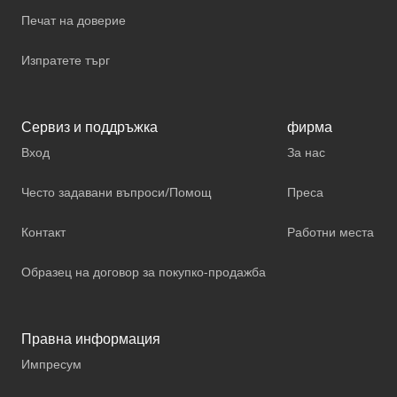
Печат на доверие
Изпратете търг
Сервиз и поддръжка
фирма
Вход
За нас
Често задавани въпроси/Помощ
Преса
Контакт
Работни места
Образец на договор за покупко-продажба
Правна информация
Импресум