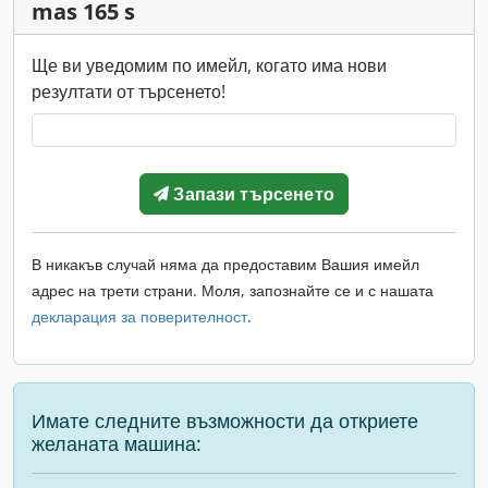
mas 165 s
Ще ви уведомим по имейл, когато има нови
резултати от търсенето!
Запази търсенето
В никакъв случай няма да предоставим Вашия имейл
адрес на трети страни. Моля, запознайте се и с нашата
декларация за поверителност
.
Имате следните възможности да откриете
желаната машина: