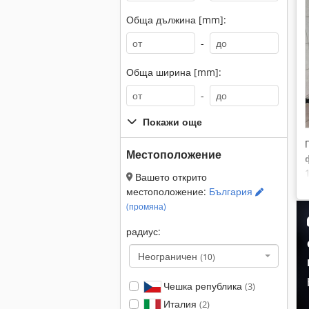
Обща дължина [mm]:
-
Обща ширина [mm]:
-
Покажи още
Местоположение
Вашето открито
местоположение:
България
(промяна)
радиус:
Неограничен
(10)
Чешка република
(3)
Италия
(2)