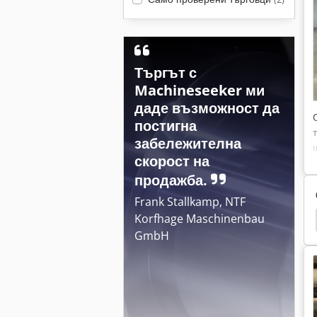
Търгът с
Machineseeker ми
даде възможност да
постигна
забележителна
скорост на
продажба.
Frank Stallkamp, NTF
Korfhage Maschinenbau
Fraes Fritz
Sack & Kiesselbach
Прехвърляне
GmbH