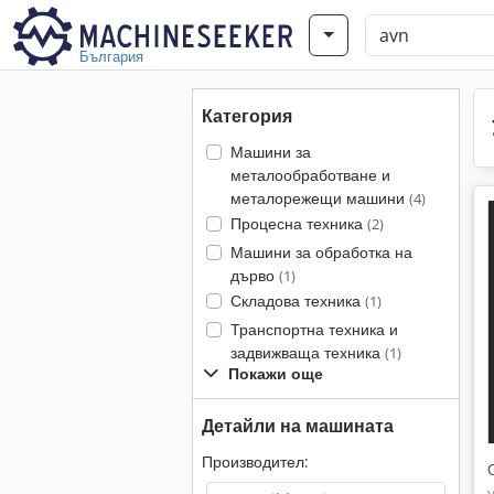
България
Категория
Машини за
металообработване и
металорежещи машини
(4)
Процесна техника
(2)
Машини за обработка на
дърво
(1)
Складова техника
(1)
Транспортна техника и
задвижваща техника
(1)
Покажи още
Детайли на машината
Производител: