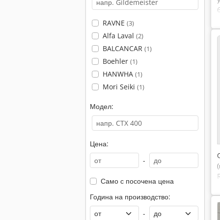
RAVNE
(3)
Alfa Laval
(2)
BALCANCAR
(1)
Boehler
(1)
HANWHA
(1)
Mori Seiki
(1)
Модел:
Цена:
-
Само с посочена цена
Година на производство:
-