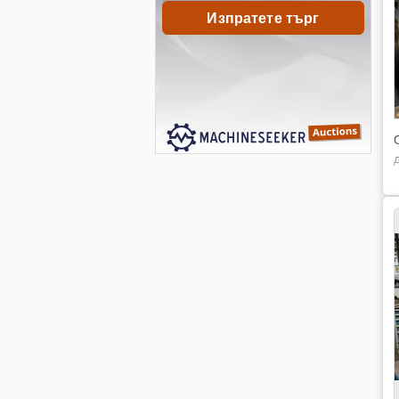
Изпратете търг