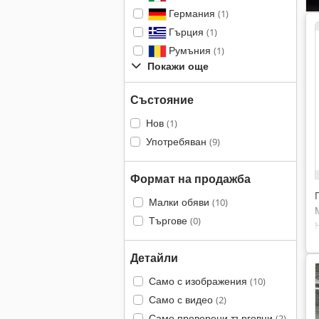
Германия
(1)
Гърция
(1)
Румъния
(1)
Покажи още
Състояние
Нов
(1)
Употребяван
(9)
Формат на продажба
Малки обяви
(10)
Търгове
(0)
Детайли
Само с изображения
(10)
Само с видео
(2)
Само проверени търговци
(2)