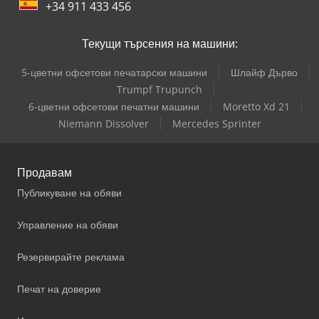
+34 911 433 456
Текущи търсения на машини:
5-цветни офсетови печатарски машини
Шлайф Дърво
Trumpf Trupunch
6-цветни офсетови печатни машини
Moretto Xd 21
Niemann Dissolver
Mercedes Sprinter
Продавам
Публикуване на обяви
Управление на обяви
Резервирайте реклама
Печат на доверие