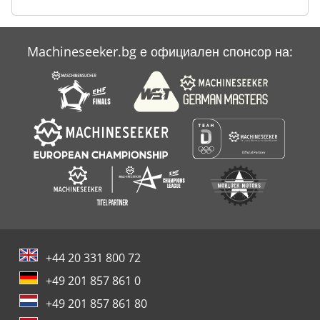
Volz
Machineseeker.bg е официален спонсор на:
Vtc
+44 20 331 800 72
+49 201 857 861 0
+49 201 857 861 80