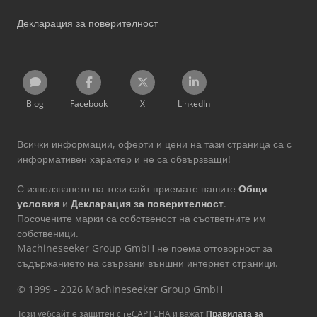
Декларация за поверителност
Blog
Facebook
X
LinkedIn
Всички информации, оферти и цени на тази страница са с
информативен характер и не са обвързващи!
С използването на този сайт приемате нашите
Общи
условия
и
Декларация за поверителност
.
Посочените марки са собственост на съответните им
собственици.
Machineseeker Group GmbH не поема отговорност за
съдържанието на свързани външни интернет страници.
© 1999 - 2026 Machineseeker Group GmbH
Този уебсайт е защитен с reCAPTCHA и важат
Правилата за