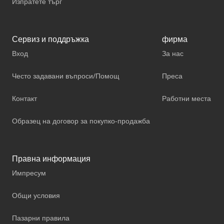
Изпратете търг
Сервиз и поддръжка
фирма
Вход
За нас
Често задавани въпроси/Помощ
Преса
Контакт
Работни места
Образец на договор за покупко-продажба
Правна информация
Импресум
Общи условия
Пазарни правила