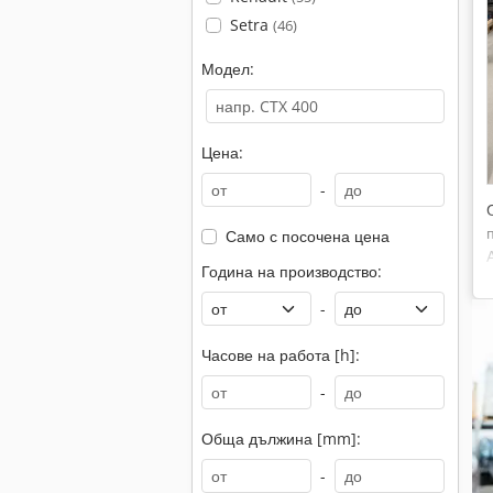
Setra
(46)
Модел:
Цена:
-
Само с посочена цена
Година на производство:
-
Часове на работа [h]:
-
Обща дължина [mm]:
-