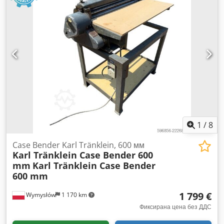
1
/
8
Case Bender Karl Tränklein, 600 мм
Karl Tränklein Case Bender 600
mm
Karl Tränklein Case Bender
600 mm
1 799 €
Wymysłów
1 170 km
Фиксирана цена без ДДС