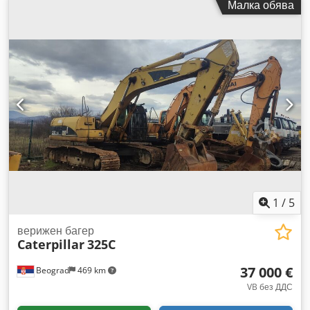
Малка обява
1
/
5
верижен багер
Caterpillar
325C
37 000 €
Beograd
469 km
VB без ДДС