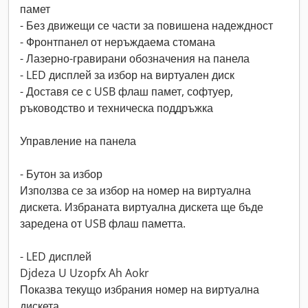
памет
- Без движещи се части за повишена надеждност
- Фронтпанел от неръждаема стомана
- Лазерно-гравирани обозначения на панела
- LED дисплей за избор на виртуален диск
- Доставя се с USB флаш памет, софтуер,
ръководство и техническа поддръжка
Управление на панела
- Бутон за избор
Използва се за избор на номер на виртуална
дискета. Избраната виртуална дискета ще бъде
заредена от USB флаш паметта.
- LED дисплей
Djdeza U Uzopfx Ah Aokr
Показва текущо избрания номер на виртуална
дискета.