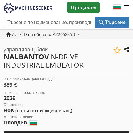
Продавам
Търсене
/ ... / ID на обявата: A22052853
управляващ блок
NALBANTOV
N-DRIVE
INDUSTRIAL EMULATOR
DAP Фиксирана цена без ДДС
389 €
Година на производство
2026
Състояние
Нов
(напълно функциониращ)
Местоположение
Пловдив