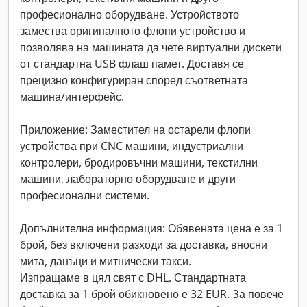
професионално оборудване. Устройството
замества оригиналното флопи устройство и
позволява на машината да чете виртуални дискети
от стандартна USB флаш памет. Доставя се
прецизно конфигуриран според съответната
машина/интерфейс.
Приложение: Заместител на остарели флопи
устройства при CNC машини, индустриални
контролери, бродировъчни машини, текстилни
машини, лабораторно оборудване и други
професионални системи.
Допълнителна информация: Обявената цена е за 1
брой, без включени разходи за доставка, вносни
мита, данъци и митнически такси.
Изпращаме в цял свят с DHL. Стандартната
доставка за 1 брой обикновено е 32 EUR. За повече