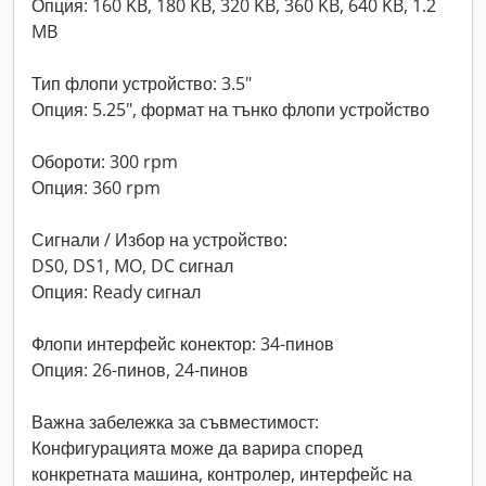
Опция: 160 KB, 180 KB, 320 KB, 360 KB, 640 KB, 1.2
MB
Тип флопи устройство: 3.5"
Опция: 5.25", формат на тънко флопи устройство
Обороти: 300 rpm
Опция: 360 rpm
Сигнали / Избор на устройство:
DS0, DS1, MO, DC сигнал
Опция: Ready сигнал
Флопи интерфейс конектор: 34-пинов
Опция: 26-пинов, 24-пинов
Важна забележка за съвместимост:
Конфигурацията може да варира според
конкретната машина, контролер, интерфейс на