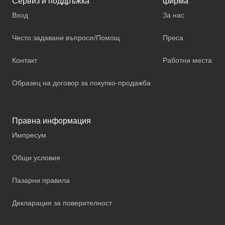
Сервиз и поддръжка
фирма
Вход
За нас
Често задавани въпроси/Помощ
Преса
Контакт
Работни места
Образец на договор за покупко-продажба
Правна информация
Импресум
Общи условия
Пазарни правила
Декларация за поверителност