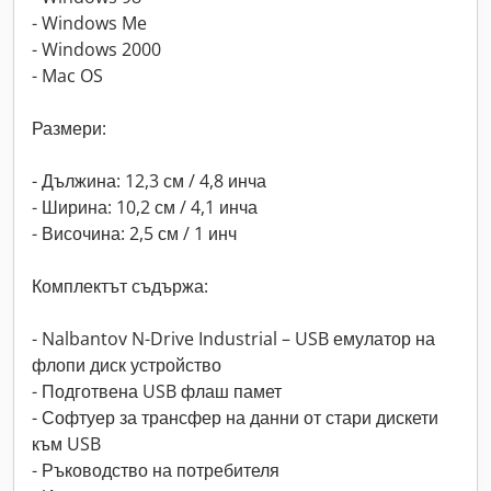
- Windows Me
- Windows 2000
- Mac OS
Размери:
- Дължина: 12,3 см / 4,8 инча
- Ширина: 10,2 см / 4,1 инча
- Височина: 2,5 см / 1 инч
Комплектът съдържа:
- Nalbantov N-Drive Industrial – USB емулатор на
флопи диск устройство
- Подготвена USB флаш памет
- Софтуер за трансфер на данни от стари дискети
към USB
- Ръководство на потребителя