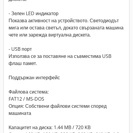
- Зелен LED индикатор
Показва активност на устройството. Светодиодът
мига или остава светъл, докато свързаната машина
чете или зарежда виртуална дискета.
- USB порт
Използва се за поставяне на съвместима USB
флаш памет.
Поддържан интерфейс
Файлова система:
FAT12 / MS-DOS
Опция: Собствени файлови системи според
машината
Капацитет на диска: 1.44 MB / 720 KB