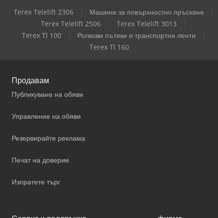
Terex Telelift 2306
Машини за повърхностно пръскане
Terex Telelift 2506
Terex Telelift 3013
Terex Tl 100
Ролкови пътеки и транспортни ленти
Terex Tl 160
Продавам
Публикуване на обяви
Управление на обяви
Резервирайте реклама
Печат на доверие
Изпратете търг