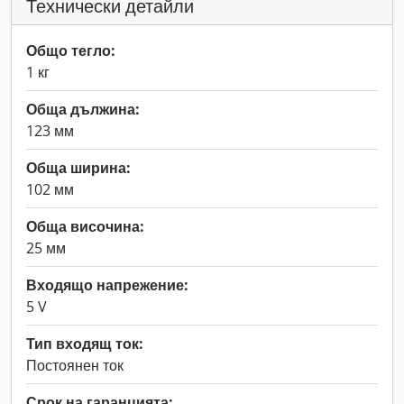
Технически детайли
Общо тегло:
1 кг
Обща дължина:
123 мм
Обща ширина:
102 мм
Обща височина:
25 мм
Входящо напрежение:
5 V
Тип входящ ток:
Постоянен ток
Срок на гаранцията: