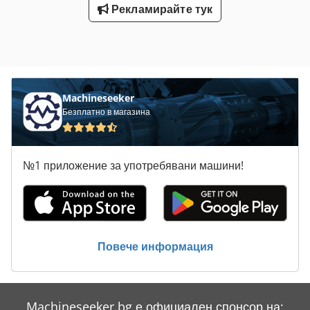
Рекламирайте тук
Machineseeker
Безплатно в магазина
№1 приложение за употребявани машини!
Повече информация
Machineseeker.bg е официален спонсор на: