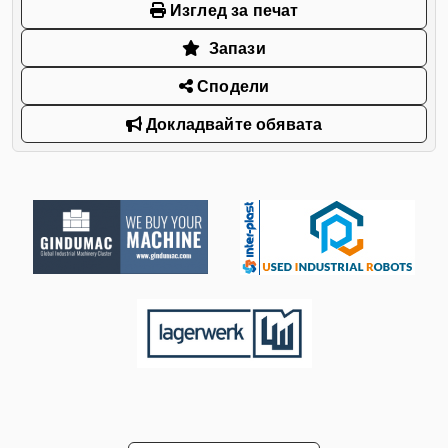
Изглед за печат
Запази
Сподели
Докладвайте обявата