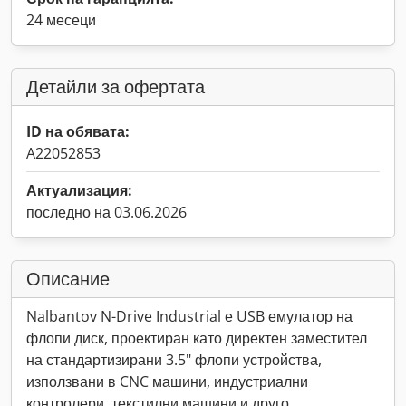
24 месеци
Детайли за офертата
ID на обявата:
A22052853
Актуализация:
последно на 03.06.2026
Описание
Nalbantov N-Drive Industrial е USB емулатор на
флопи диск, проектиран като директен заместител
на стандартизирани 3.5" флопи устройства,
използвани в CNC машини, индустриални
контролери, текстилни машини и друго