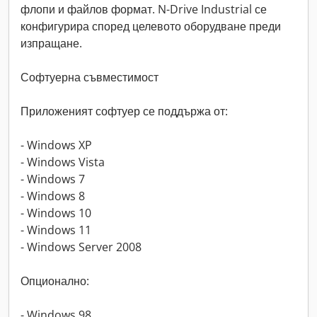
флопи и файлов формат. N-Drive Industrial се
конфигурира според целевото оборудване преди
изпращане.
Софтуерна съвместимост
Приложеният софтуер се поддържа от:
- Windows XP
- Windows Vista
- Windows 7
- Windows 8
- Windows 10
- Windows 11
- Windows Server 2008
Опционално:
- Windows 98