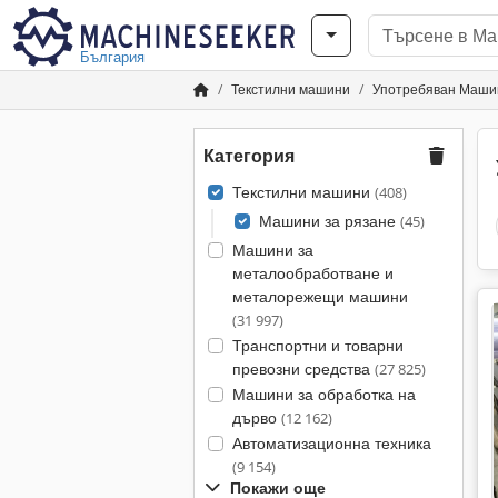
България
Текстилни машини
Употребяван Машин
Категория
Текстилни машини
(408)
Машини за рязане
(45)
Машини за
металообработване и
металорежещи машини
(31 997)
Транспортни и товарни
превозни средства
(27 825)
Машини за обработка на
дърво
(12 162)
Автоматизационна техника
(9 154)
Покажи още