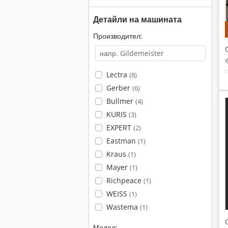
Детайли на машината
Производител:
Lectra
(8)
Gerber
(6)
Bullmer
(4)
KURIS
(3)
EXPERT
(2)
Eastman
(1)
Kraus
(1)
Mayer
(1)
Richpeace
(1)
WEISS
(1)
Wastema
(1)
Модел: