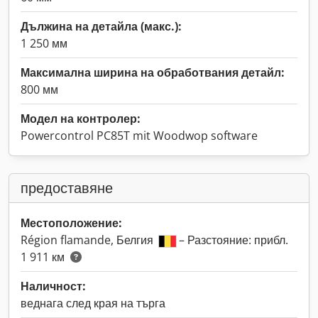
Дължина на детайла (макс.):
1 250 мм
Максимална ширина на обработвания детайл:
800 мм
Модел на контролер:
Powercontrol PC85T mit Woodwop software
предоставяне
Местоположение:
Région flamande, Белгия
– Разстояние: прибл.
1 911 км
Наличност:
веднага след края на търга