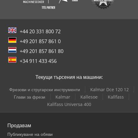
+44 20 331 800 72
+49 201 857 861 0
+49 201 857 861 80
+34 911 433 456
Текущи търсения на машини:
Фрезови и стругарски инструменти
Kalmar Dce 120 12
Глави за фрези
Kalmar
Kallesoe
Kallfass
Kallfass Universa 400
Продавам
Публикуване на обяви