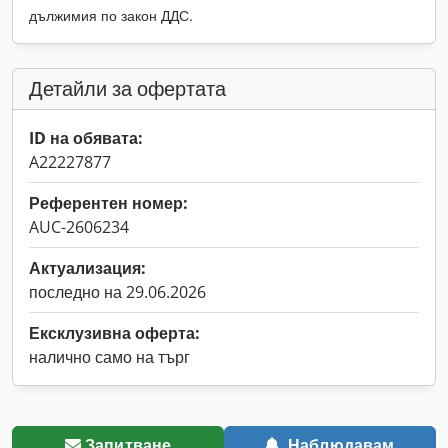
дължимия по закон ДДС.
Детайли за офертата
ID на обявата:
A22227877
Референтен номер:
AUC-2606234
Актуализация:
последно на 29.06.2026
Ексклузивна оферта:
налично само на търг
Запитване
Наблюдавам