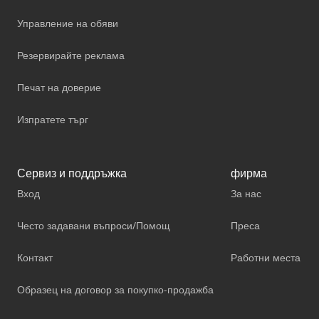
Управление на обяви
Резервирайте реклама
Печат на доверие
Изпратете търг
Сервиз и поддръжка
фирма
Вход
За нас
Често задавани въпроси/Помощ
Преса
Контакт
Работни места
Образец на договор за покупко-продажба