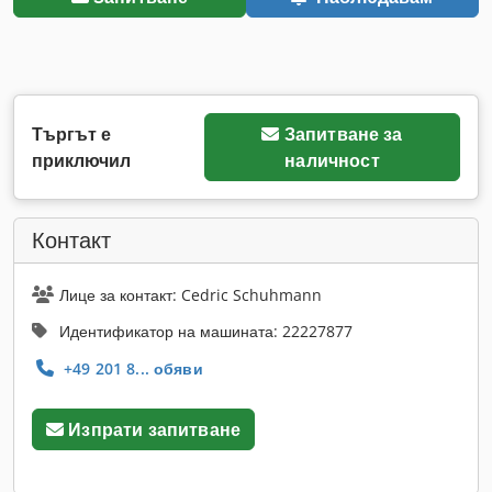
Търгът е
Запитване за
приключил
наличност
Контакт
Лице за контакт: Cedric Schuhmann
Идентификатор на машината: 22227877
+49 201 8... обяви
Изпрати запитване