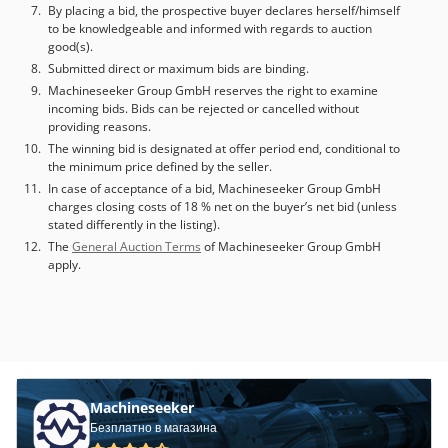
By placing a bid, the prospective buyer declares herself/himself
to be knowledgeable and informed with regards to auction
good(s).
Submitted direct or maximum bids are binding.
Machineseeker Group GmbH reserves the right to examine
incoming bids. Bids can be rejected or cancelled without
providing reasons.
The winning bid is designated at offer period end, conditional to
the minimum price defined by the seller.
In case of acceptance of a bid, Machineseeker Group GmbH
charges closing costs of 18 % net on the buyer’s net bid (unless
stated differently in the listing).
The
General Auction Terms
of Machineseeker Group GmbH
apply.
Machineseeker
Безплатно в магазина