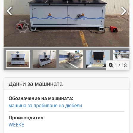
1
/
18
Данни за машината
Обозначение на машината:
машина за пробиване на дюбели
Производител:
WEEKE