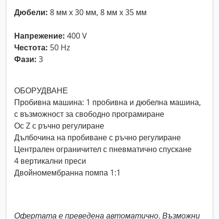
Дюбели:
8 мм x 30 мм, 8 мм x 35 мм
Напрежение:
400 V
Честота:
50 Hz
Фази:
3
ОБОРУДВАНЕ
Пробивна машина: 1 пробивна и дюбелна машина,
с възможност за свободно програмиране
Ос Z с ръчно регулиране
Дълбочина на пробиване с ръчно регулиране
Централен ограничител с пневматично спускане
4 вертикални преси
Двойномембранна помпа 1:1
Офертата е преведена автоматично. Възможни