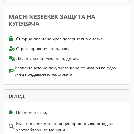
MACHINESEEKER ЗАЩИТА НА
КУПУВАЧА
Сигурно плащане чрез доверителна сметка
Строго проверен продавач
Лична и многоезична поддръжка
Изплащането на покупната цена се извършва едва
след предаването на стоката.
оглед
Възможен оглед
Machineseeker по принцип препоръчва оглед на
употребяваните машини.