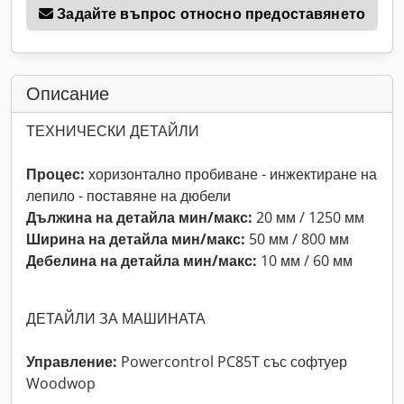
Задайте въпрос относно предоставянето
Описание
ТЕХНИЧЕСКИ ДЕТАЙЛИ
Процес:
хоризонтално пробиване - инжектиране на
лепило - поставяне на дюбели
Дължина на детайла мин/макс:
20 мм / 1250 мм
Ширина на детайла мин/макс:
50 мм / 800 мм
Дебелина на детайла мин/макс:
10 мм / 60 мм
ДЕТАЙЛИ ЗА МАШИНАТА
Управление:
Powercontrol PC85T със софтуер
Woodwop