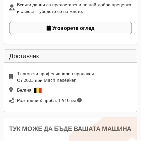
Всички данни са предоставени по най-добра преценка
и съвест – убедете се на място.
Уговорете оглед
Доставчик
Търговски професионален продавач
От 2003 при Machineseeker
Белгия
Разстояние: прибл. 1 910 км
ТУК МОЖЕ ДА БЪДЕ ВАШАТА МАШИНА