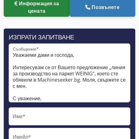
Информация за
Позвънете
цената
ИЗПРАТИ ЗАПИТВАНЕ
Съобщение*
Име*
Имейл*