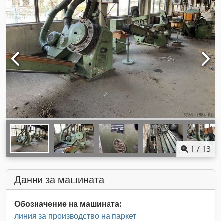
1
/
13
Данни за машината
Обозначение на машината:
линия за производство на паркет