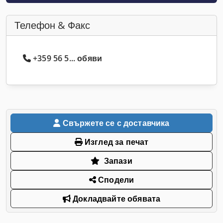
Телефон & Факс
+359 56 5... обяви
Свържете се с доставчика
Изглед за печат
Запази
Сподели
Докладвайте обявата