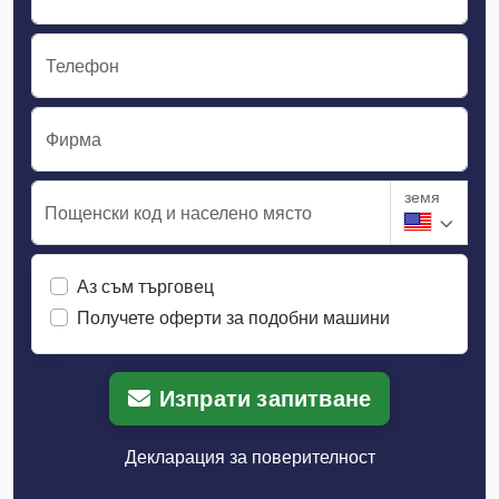
Телефон
Фирма
земя
Пощенски код и населено място
Аз съм търговец
Получете оферти за подобни машини
Изпрати запитване
Декларация за поверителност