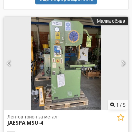
Малка обява
1
/
5
Лентов трион за метал
JAESPA
MSU-4