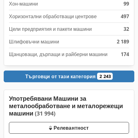
Хон-машини
99
Хоризонтални обработващи центрове
497
Цели предприятия и пакети машини
32
Шлифовъчни машини
2 189
Щанцоващи, дърпащи и райберни машини
174
Търговци от тази категория
2 243
Употребявани Машини за
металообработване и металорежещи
машини
(31 994)
Релевантност