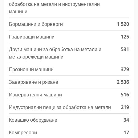
обработка на метали и инструментални
машини
Бормашини и борверги
1 520
Гравиращи машини
125
Други машини за обработка на метали и
531
металорежещи машини
Ерозионни машини
379
Заваряване и рязане
2 536
Измервателни машини
516
Индустриални пещи за обработка на метали
219
Ковашко оборудване
34
Компресори
17