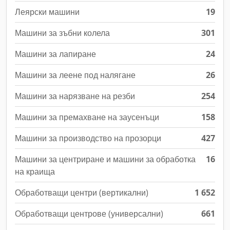
Леярски машини
19
Машини за зъбни колела
301
Машини за лапиране
24
Машини за леене под налягане
26
Машини за нарязване на резби
254
Машини за премахване на заусенъци
158
Машини за производство на прозорци
427
Машини за центриране и машини за обработка
16
на краища
Обработващи центри (вертикални)
1 652
Обработващи центрове (универсални)
661