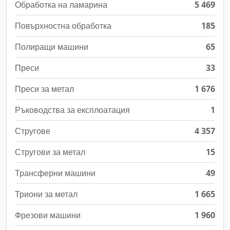
Обработка на ламарина
5 469
Повърхностна обработка
185
Полиращи машини
65
Преси
33
Преси за метал
1 676
Ръководства за експлоатация
1
Стругове
4 357
Стругови за метал
15
Трансферни машини
49
Триони за метал
1 665
Фрезови машини
1 960