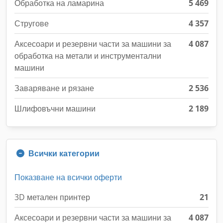
Обработка на ламарина
5 469
Стругове
4 357
Аксесоари и резервни части за машини за
4 087
обработка на метали и инструментални
машини
Заваряване и рязане
2 536
Шлифовъчни машини
2 189
Всички категории
Показване на всички оферти
3D метален принтер
21
Аксесоари и резервни части за машини за
4 087