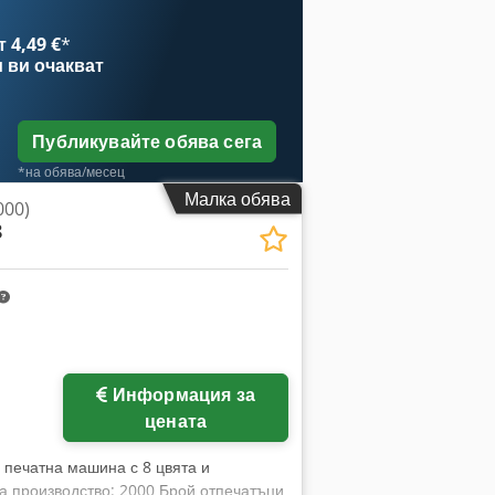
 4,49 €
*
и
ви очакват
Публикувайте обява сега
*на обява/месец
Малка обява
000)
8
Информация за
цената
 печатна машина с 8 цвята и
 на производство: 2000 Брой отпечатъци