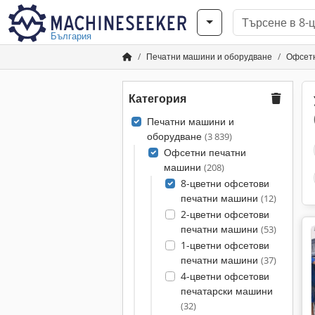
България
Печатни машини и оборудване
Офсет
Категория
Печатни машини и
оборудване
(3 839)
Офсетни печатни
машини
(208)
8-цветни офсетови
печатни машини
(12)
2-цветни офсетови
печатни машини
(53)
1-цветни офсетови
печатни машини
(37)
4-цветни офсетови
печатарски машини
(32)