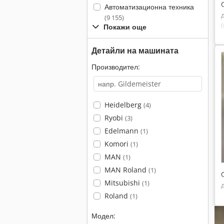
Автоматизационна техника
(9 155)
Покажи още
Детайли на машината
Производител:
Heidelberg
(4)
Ryobi
(3)
Edelmann
(1)
Komori
(1)
MAN
(1)
MAN Roland
(1)
Mitsubishi
(1)
Roland
(1)
Модел: