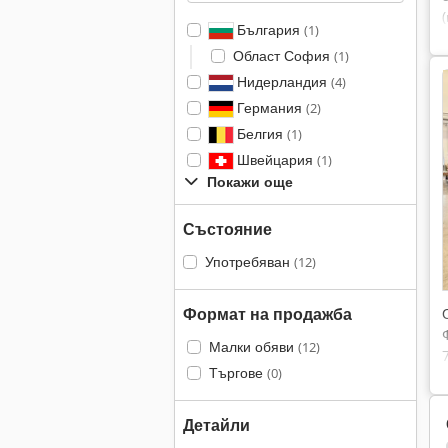
България
(1)
Област София
(1)
Нидерландия
(4)
Германия
(2)
Белгия
(1)
Швейцария
(1)
Покажи още
Състояние
Употребяван
(12)
Формат на продажба
Малки обяви
(12)
Търгове
(0)
Детайли