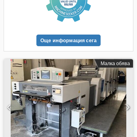
Още информация сега
Малка обява