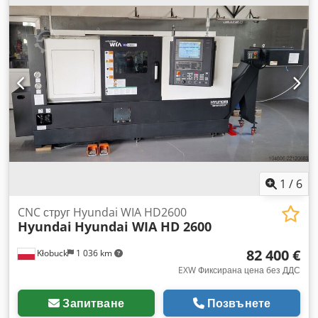
1
/
6
CNC струг Hyundai WIA HD2600
Hyundai
Hyundai WIA HD 2600
82 400 €
Kłobuck
1 036 km
EXW Фиксирана цена без ДДС
Запитване
Позвънете