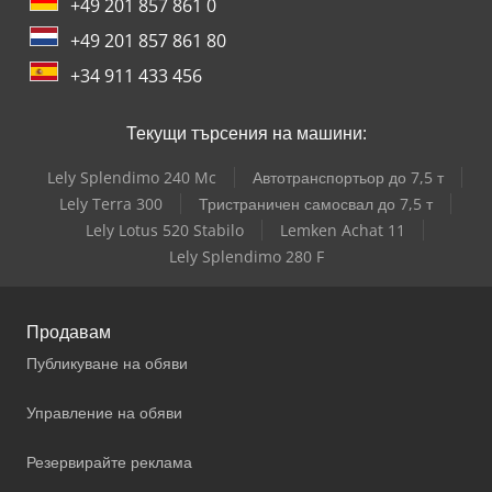
+49 201 857 861 0
+49 201 857 861 80
+34 911 433 456
Текущи търсения на машини:
Lely Splendimo 240 Mc
Автотранспортьор до 7,5 т
Lely Terra 300
Тристраничен самосвал до 7,5 т
Lely Lotus 520 Stabilo
Lemken Achat 11
Lely Splendimo 280 F
Продавам
Публикуване на обяви
Управление на обяви
Резервирайте реклама