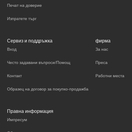
Печат на доверие
Изпратете търг
Сервиз и поддръжка
фирма
Вход
За нас
Често задавани въпроси/Помощ
Преса
Контакт
Работни места
Образец на договор за покупко-продажба
Правна информация
Импресум