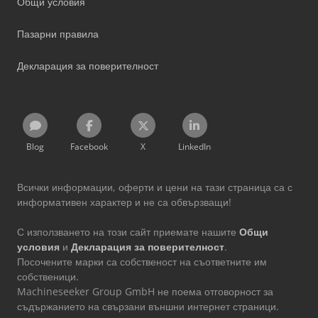
Общи условия
Пазарни правила
Декларация за поверителност
Blog
Facebook
X
LinkedIn
Всички информации, оферти и цени на тази страница са с
информативен характер и не са обвързващи!
С използването на този сайт приемате нашите
Общи
условия
и
Декларация за поверителност
.
Посочените марки са собственост на съответните им
собственици.
Machineseeker Group GmbH не поема отговорност за
съдържанието на свързани външни интернет страници.