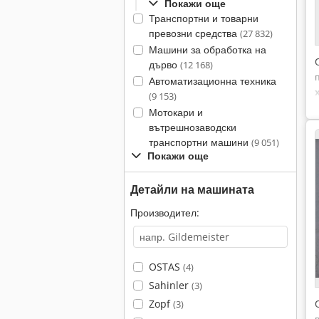
Покажи още
Транспортни и товарни
превозни средства
(27 832)
Машини за обработка на
дърво
(12 168)
Автоматизационна техника
(9 153)
Мотокари и
вътрешнозаводски
транспортни машини
(9 051)
Покажи още
Детайли на машината
Производител:
OSTAS
(4)
Sahinler
(3)
Zopf
(3)