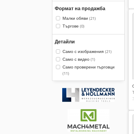
Формат на продажба
Малки обяви
(21)
Търгове
(0)
Детайли
Само с изображения
(21)
Само с видео
(1)
Само проверени търговци
(11)