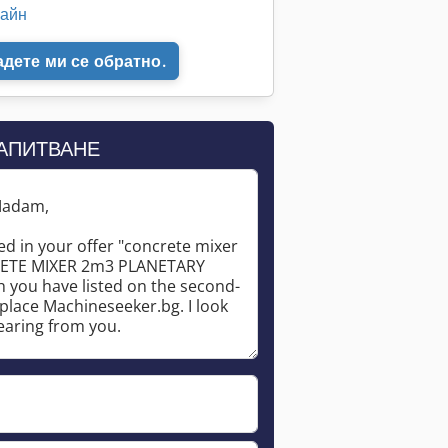
лайн
адете ми се обратно.
ЗАПИТВАНЕ