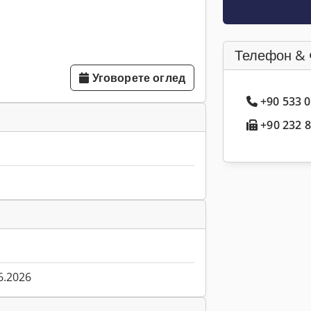
Телефон & 
Уговорете оглед
+90 533 0
+90 232 8
6.2026