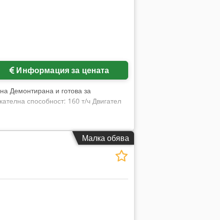
Информация за цената
на Демонтирана и готова за
ателна способност: 160 т/ч Двигател
Малка обява