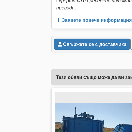
Офертата е преведена автомати
превода.
Заявете повече информация
Свържете се с доставчика
Тези обяви също може да ви за