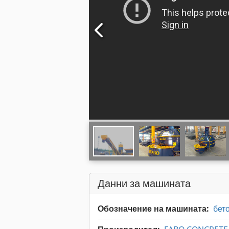
Данни за машината
Обозначение на машината:
бет