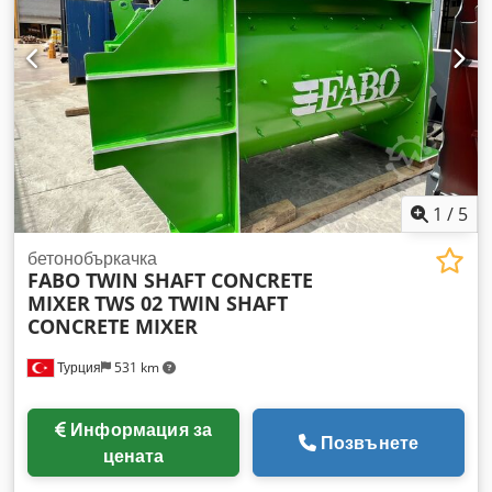
1
/
5
бетонобъркачка
FABO TWIN SHAFT CONCRETE
MIXER
TWS 02 TWIN SHAFT
CONCRETE MIXER
Турция
531 km
Информация за
Позвънете
цената