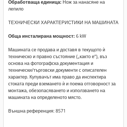
Обработваща единица:
Нож за нанасяне на
лепило
ТЕХНИЧЕСКИ ХАРАКТЕРИСТИКИ НА МАШИНАТА
Обща инсталирана мощност:
6 kW
Машината се продава и доставя в текущото ѝ
техническо и правно състояние („както е“), въз
основа на фотографска документация и
технически/търговски документи с описателен
характер. Купувачът има право да инспектира
стоката преди вземането ѝ и поема отговорност за
монтажа, обезопасяването и използването на
машината на определеното място.
Външна референция: 8571