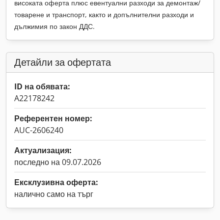
високата оферта плюс евентуални разходи за демонтаж/
товарене и транспорт, както и допълнителни разходи и
дължимия по закон ДДС.
Детайли за офертата
ID на обявата:
A22178242
Референтен номер:
AUC-2606240
Актуализация:
последно на 09.07.2026
Ексклузивна оферта:
налично само на търг