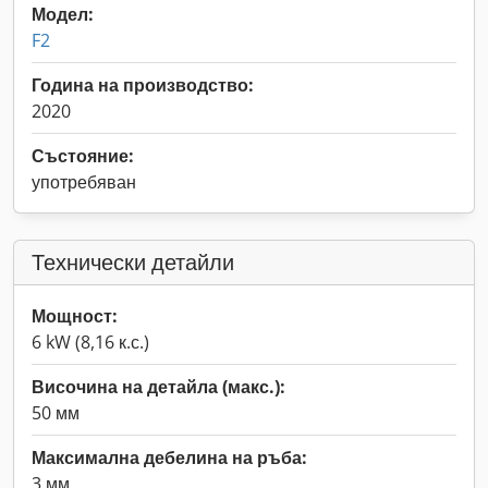
Модел:
F2
Година на производство:
2020
Състояние:
употребяван
Технически детайли
Мощност:
6 kW (8,16 к.с.)
Височина на детайла (макс.):
50 мм
Максимална дебелина на ръба:
3 мм