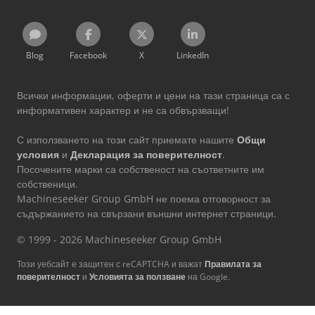
Blog
Facebook
X
LinkedIn
Всички информации, оферти и цени на тази страница са с
информативен характер и не са обвързващи!
С използването на този сайт приемате нашите
Общи
условия
и
Декларация за поверителност
.
Посочените марки са собственост на съответните им
собственици.
Machineseeker Group GmbH не поема отговорност за
съдържанието на свързани външни интернет страници.
© 1999 - 2026 Machineseeker Group GmbH
Този уебсайт е защитен с reCAPTCHA и важат
Правилата за
поверителност
и
Условията за ползване
на Google.