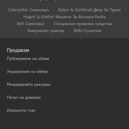
Caterpillar Самосвал
Baljer & Zembrod Двор За Трупи
Hagen & Goebel Машини За Външна Резба
Bell Самосвал
Специални превозни средства
Комунален трактор
Beko Сушилня
Продавам
Публикуване на обяви
Управление на обяви
Резервирайте реклама
Печат на доверие
Изпратете търг