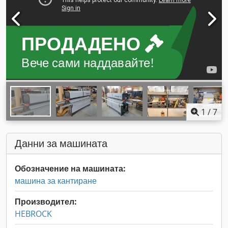
ПРОДАДЕНО
Вече сами наддавайте!
1
/
7
Данни за машината
Обозначение на машината:
машина за кантиране
Производител:
HEBROCK