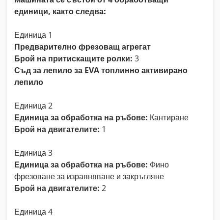
единици, както следва:
Единица 1
Предварително фрезоващ агрегат
Брой на притискащите ролки:
3
Съд за лепило за EVA топлинно активирано
лепило
Единица 2
Единица за обработка на ръбове:
Кантиране
Брой на двигателите:
1
Единица 3
Единица за обработка на ръбове:
Фино
фрезоване за изравняване и закръгляне
Брой на двигателите:
2
Единица 4