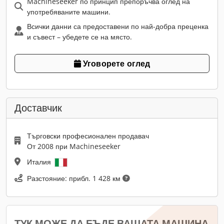
Machineseeker по принцип препоръчва оглед на
употребяваните машини.
Всички данни са предоставени по най-добра преценка
и съвест – убедете се на място.
Уговорете оглед
Доставчик
Търговски професионален продавач
От 2008 при Machineseeker
Италия
Разстояние: прибл. 1 428 км
ТУК МОЖЕ ДА БЪДЕ ВАШАТА МАШИНА