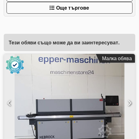
Още търгове
Тези обяви също може да ви заинтересуват.
Малка обява