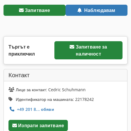
Запитване
Наблюдавам
Търгът е
Запитване за
приключил
наличност
Контакт
Лице за контакт: Cedric Schuhmann
Идентификатор на машината: 22178242
+49 201 8... обяви
Изпрати запитване