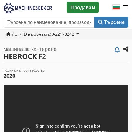
Продавам
Търсене
/ ... / ID на обявата: A22178242
машина за кантиране
HEBROCK
F2
Година на производство
2020