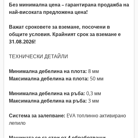
Без минимална цена – гарантирана продажба на
най-високата предложена цена!
Важат сроковете за вземане, посочени в
общите условия. Крайният срок за вземане е
31.08.2026!
ТЕХНИЧЕСКИ ДЕТАЙЛИ
Минимална дебелина на плота:
8 мм
Максимална дебелина на плота:
50 мм
Минимална дебелина на ръба:
0,3 мм
Максимална дебелина на ръба:
3 мм
Система за залепване:
EVA топлинно активирано
лепило
Машината се състои от 4 обработващи