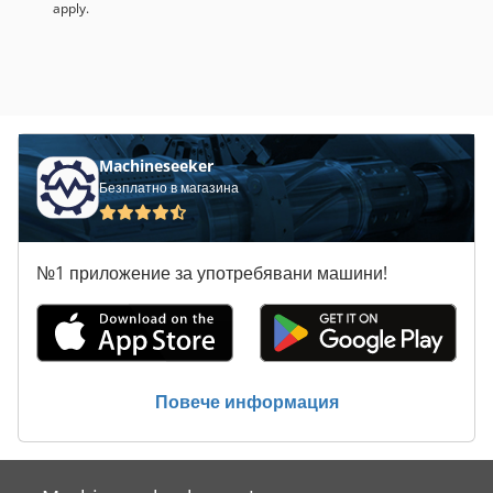
apply.
Machineseeker
Безплатно в магазина
№1 приложение за употребявани машини!
Повече информация