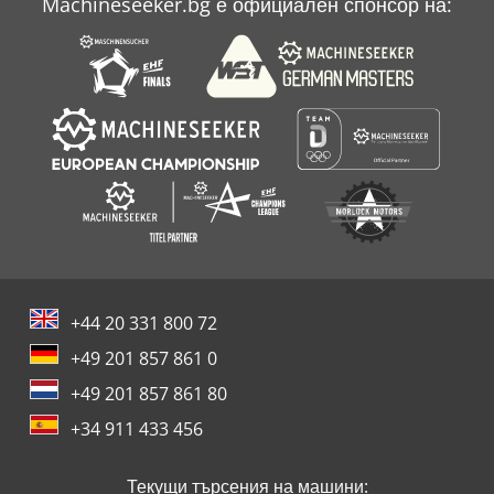
Machineseeker.bg е официален спонсор на:
+44 20 331 800 72
+49 201 857 861 0
+49 201 857 861 80
+34 911 433 456
Текущи търсения на машини: