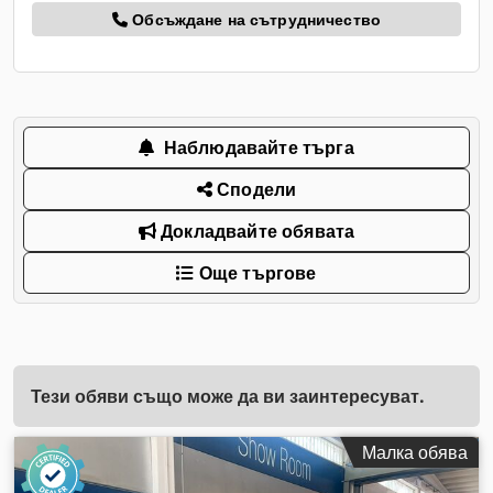
Обсъждане на сътрудничество
Наблюдавайте търга
Сподели
Докладвайте обявата
Още търгове
Тези обяви също може да ви заинтересуват.
Малка обява