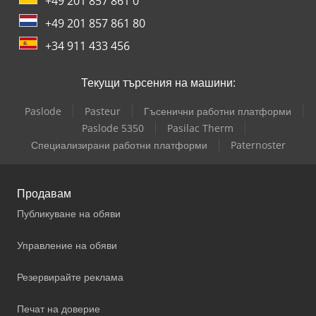
+49 201 857 861 0
+49 201 857 861 80
+34 911 433 456
Текущи търсения на машини:
Paslode
Pasteur
Гъсенични работни платформи
Paslode 5350
Pasilac Therm
Специализирани работни платформи
Paternoster
Продавам
Публикуване на обяви
Управление на обяви
Резервирайте реклама
Печат на доверие