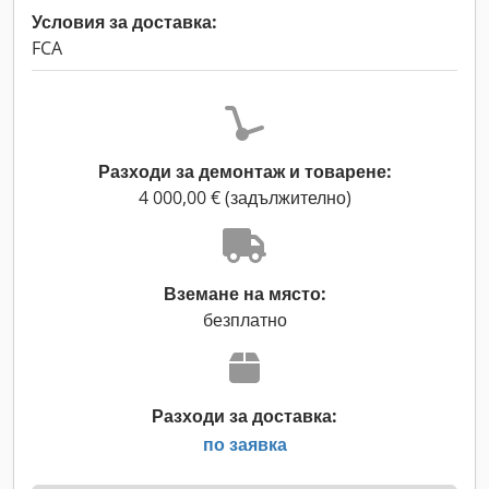
Условия за доставка:
FCA
Разходи за демонтаж и товарене:
4 000,00 € (задължително)
Вземане на място:
безплатно
Разходи за доставка:
по заявка