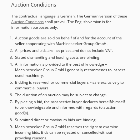
Auction Conditions
Credpsw Ahixefx Aktsf
The contractual language is German. The German version of these
Auction Conditions
shall prevail. The English version is for
information purposes only.
Auction goods are sold on behalf of and for the account of the
seller cooperating with Machineseeker Group GmbH.
All prices and bids are net prices and do not include VAT.
Stated dismantling and loading costs are binding.
All information is provided to the best of knowledge –
Machineseeker Group GmbH generally recommends to inspect
used machinery.
Bidding is reserved for commercial buyers – sale exclusively to
commercial buyers.
The duration of an auction may be subject to change.
By placing a bid, the prospective buyer declares herself/himself
to be knowledgeable and informed with regards to auction
good(s).
Submitted direct or maximum bids are binding.
Machineseeker Group GmbH reserves the right to examine
incoming bids. Bids can be rejected or cancelled without
providing reasons.