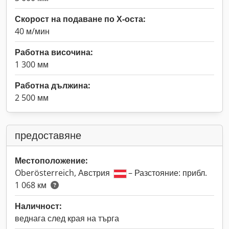
Скорост на подаване по Х-оста:
40 м/мин
Работна височина:
1 300 мм
Работна дължина:
2 500 мм
предоставяне
Местоположение:
Oberösterreich, Австрия
– Разстояние: прибл.
1 068 км
Наличност:
веднага след края на търга