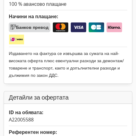
100 % авансово плащане
Начини на плащане:
Банков превод
Издаването на фактура се извършва за сумата на най-
високата оферта плюс евентуални разходи за демонтаж/
товарене и транспорт, както и допълнителни разходи и
дължимия по закон ДДС.
Детайли за офертата
ID на обявата:
A22005588
Референтен номер: