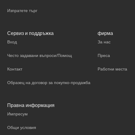
Изпратете търг
Сервиз и поддръжка
фирма
Вход
За нас
Често задавани въпроси/Помощ
Преса
Контакт
Работни места
Образец на договор за покупко-продажба
Правна информация
Импресум
Общи условия