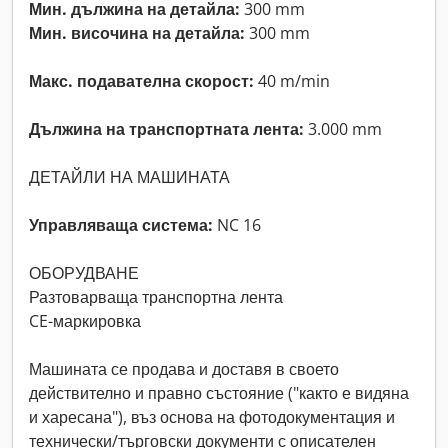
Мин. дължина на детайла:
300 mm
Мин. височина на детайла:
300 mm
Макс. подавателна скорост:
40 m/min
Дължина на транспортната лента:
3.000 mm
ДЕТАЙЛИ НА МАШИНАТА
Управляваща система:
NC 16
ОБОРУДВАНЕ
Разтоварваща транспортна лента
CE-маркировка
Машината се продава и доставя в своето
действително и правно състояние ("както е видяна
и харесана"), въз основа на фотодокументация и
технически/търговски документи с описателен