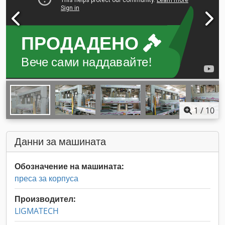
ПРОДАДЕНО
Вече сами наддавайте!
1
/
10
Данни за машината
Обозначение на машината:
преса за корпуса
Производител:
LIGMATECH