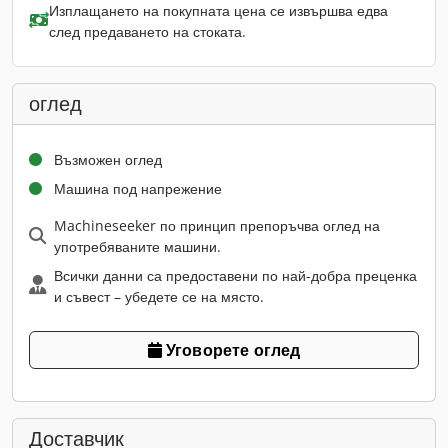
Изплащането на покупната цена се извършва едва
след предаването на стоката.
оглед
Възможен оглед
Машина под напрежение
Machineseeker по принцип препоръчва оглед на
употребяваните машини.
Всички данни са предоставени по най-добра преценка
и съвест – убедете се на място.
Уговорете оглед
Доставчик