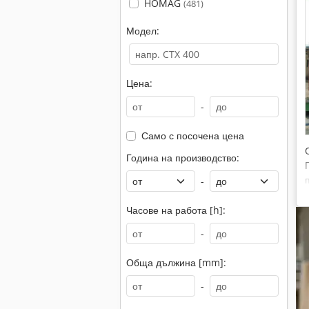
HOMAG
(481)
Модел:
Цена:
-
Само с посочена цена
Година на производство:
-
Часове на работа [h]:
-
Обща дължина [mm]:
-