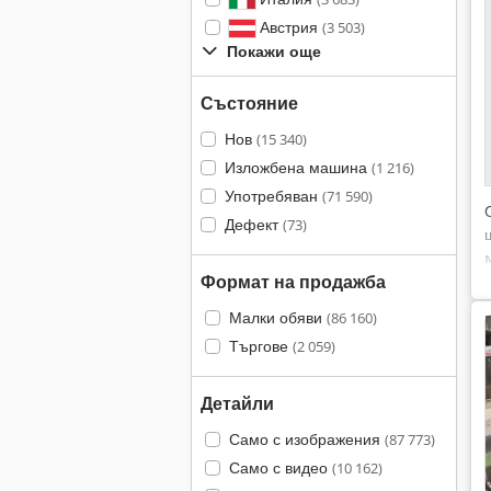
Австрия
(3 503)
Покажи още
Състояние
Нов
(15 340)
Изложбена машина
(1 216)
Употребяван
(71 590)
Дефект
(73)
Формат на продажба
Малки обяви
(86 160)
Търгове
(2 059)
Детайли
Само с изображения
(87 773)
Само с видео
(10 162)