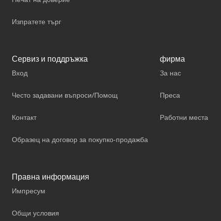
Изпратете търг
Сервиз и поддръжка
фирма
Вход
За нас
Често задавани въпроси/Помощ
Преса
Контакт
Работни места
Образец на договор за покупко-продажба
Правна информация
Импресум
Общи условия