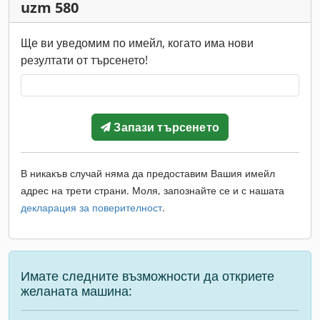
uzm 580
Ще ви уведомим по имейл, когато има нови
резултати от търсенето!
Запази търсенето
В никакъв случай няма да предоставим Вашия имейл
адрес на трети страни. Моля, запознайте се и с нашата
декларация за поверителност
.
Имате следните възможности да откриете
желаната машина: