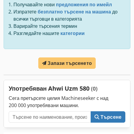
Получавайте нови
предложения по имейл
Изпратете
безплатно търсене на машина
до
всички търговци в категорията
Варирайте търсения термин
Разгледайте нашите
категории
Запази търсенето
Употребяван Ahwi Uzm 580
(0)
Сега претърсете целия Machineseeker с над
200 000 употребявани машини.
Търсене