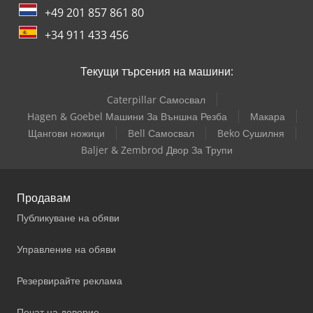
+49 201 857 861 80
+34 911 433 456
Текущи търсения на машини:
Caterpillar Самосвал
Hagen & Goebel Машини За Външна Резба
Макара
Щангови ножици
Bell Самосвал
Beko Сушилня
Baljer & Zembrod Двор За Трупи
Продавам
Публикуване на обяви
Управление на обяви
Резервирайте реклама
Печат на доверие