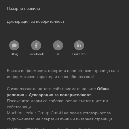
Пазарни правила
Декларация за поверителност
Blog
Facebook
X
LinkedIn
Всички информации, оферти и цени на тази страница са с
информативен характер и не са обвързващи!
С използването на този сайт приемате нашите
Общи
условия
и
Декларация за поверителност
.
Посочените марки са собственост на съответните им
собственици.
Machineseeker Group GmbH не поема отговорност за
съдържанието на свързани външни интернет страници.