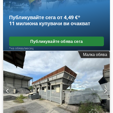
Публикувайте сега от 4,49 €
*
11 милиона купувачи
ви очакват
Публикувайте обява сега
*на обява/месец
Малка обява