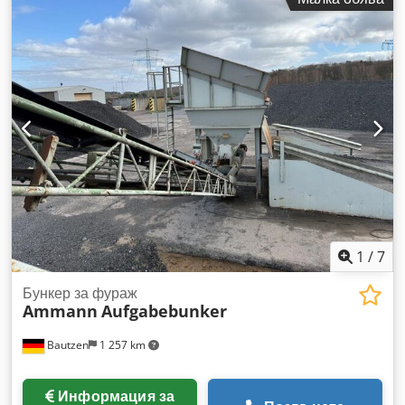
1
/
7
Бункер за фураж
Ammann
Aufgabebunker
Bautzen
1 257 km
Информация за