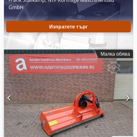
GmbH
Изпратете търг
Малка обява