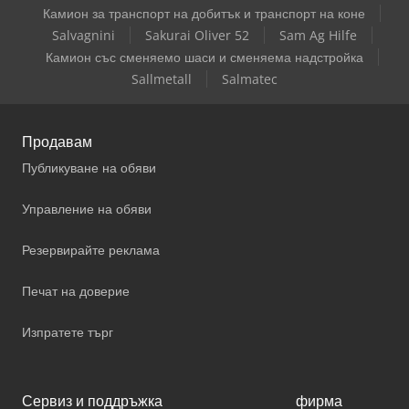
Камион за транспорт на добитък и транспорт на коне
Salvagnini
Sakurai Oliver 52
Sam Ag Hilfe
Камион със сменяемо шаси и сменяема надстройка
Sallmetall
Salmatec
Продавам
Публикуване на обяви
Управление на обяви
Резервирайте реклама
Печат на доверие
Изпратете търг
Сервиз и поддръжка
фирма