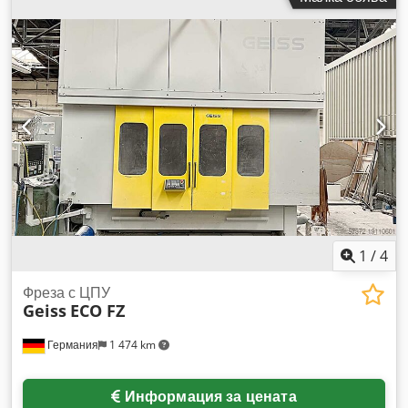
1
/
4
Фреза с ЦПУ
Geiss
ECO FZ
Германия
1 474 km
Информация за цената