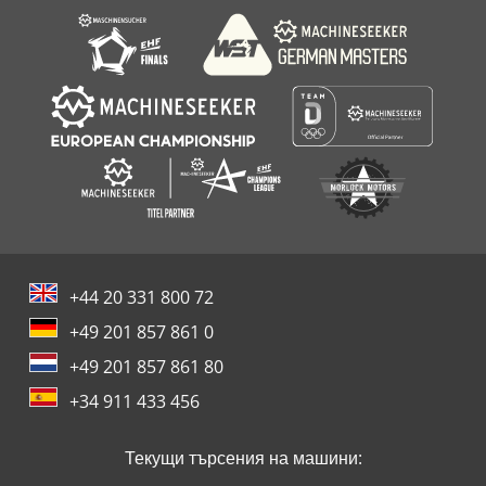
Стягащи Ъгъл
+44 20 331 800 72
+49 201 857 861 0
+49 201 857 861 80
+34 911 433 456
Текущи търсения на машини: