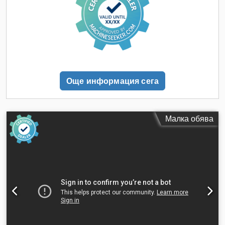
Още информация сега
Малка обява