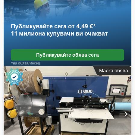
Публикувайте сега от 4,49 €
*
11 милиона купувачи
ви очакват
Публикувайте обява сега
*на обява/месец
Малка обява