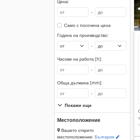
Цена:
-
Само с посочена цена
Година на производство:
-
Часове на работа [h]:
-
Обща дължина [mm]:
-
Покажи още
Местоположение
Вашето открито
местоположение:
България