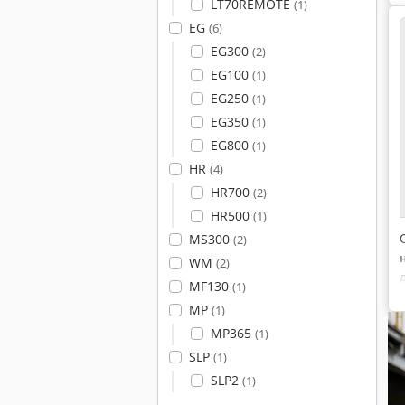
LT70REMOTE
(1)
EG
(6)
EG300
(2)
EG100
(1)
EG250
(1)
EG350
(1)
EG800
(1)
HR
(4)
HR700
(2)
HR500
(1)
MS300
(2)
WM
(2)
MF130
(1)
MP
(1)
MP365
(1)
SLP
(1)
SLP2
(1)