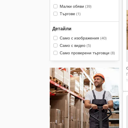
Малки обяви
(39)
Търгове
(1)
Детайли
Само с изображения
(40)
Само с видео
(5)
Само проверени търговци
(8)