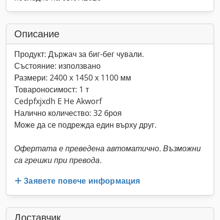
Описание
Продукт: Държач за биг-бег чували.
Състояние: използвано
Размери: 2400 x 1450 x 1100 мм
Товароносимост: 1 т
Cedpfxjxdh E He Akworf
Налично количество: 32 броя
Може да се подрежда един върху друг.
Офертата е преведена автоматично. Възможни
са грешки при превода.
Заявете повече информация
Доставчик