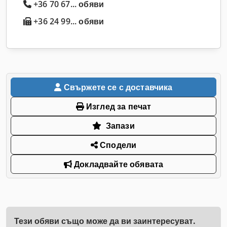
+36 70 67... обяви
+36 24 99... обяви
Свържете се с доставчика
Изглед за печат
Запази
Сподели
Докладвайте обявата
Тези обяви също може да ви заинтересуват.