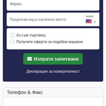
Фирма
земя
Пощенски код и населено място
Аз съм търговец
Получете оферти за подобни машини
Изпрати запитване
Декларация за поверителност
Телефон & Факс