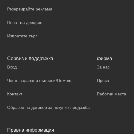
Резервирайте реклама
Печат на доверие
Изпратете търг
Сервиз и поддръжка
фирма
Вход
За нас
Често задавани въпроси/Помощ
Преса
Контакт
Работни места
Образец на договор за покупко-продажба
Правна информация