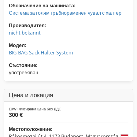
Обозначение на машината:
Система за голям гръбнораменен чувал с халтер
Производител:
nicht bekannt
Модел:
BIG BAG Sack Halter System
Състояние:
употребяван
Цена и локация
EXW Фиксирана цена без ДДС
300 €
Местоположение:
Rákosmezei út 4, 1173 Budapest, Magyarország