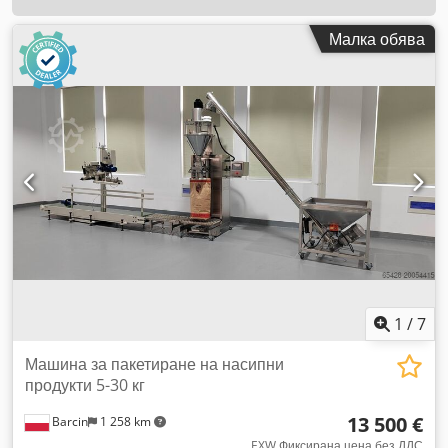
Малка обява
1
/
7
Машина за пакетиране на насипни
продукти 5-30 кг
13 500 €
Barcin
1 258 km
EXW Фиксирана цена без ДДС