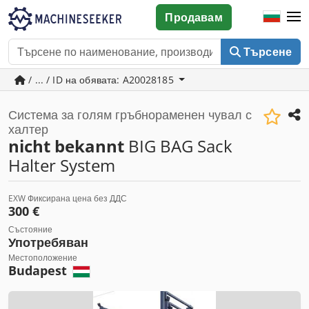
Продавам
Търсене
/ ... / ID на обявата: A20028185
Система за голям гръбнораменен чувал с
халтер
nicht bekannt
BIG BAG Sack
Halter System
EXW Фиксирана цена без ДДС
300 €
Състояние
Употребяван
Местоположение
Budapest