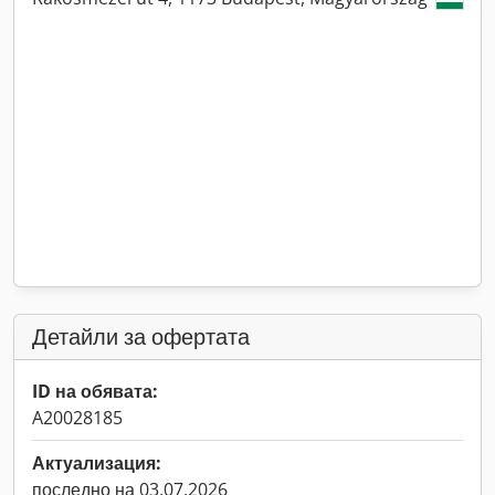
Детайли за офертата
ID на обявата:
A20028185
Актуализация:
последно на 03.07.2026