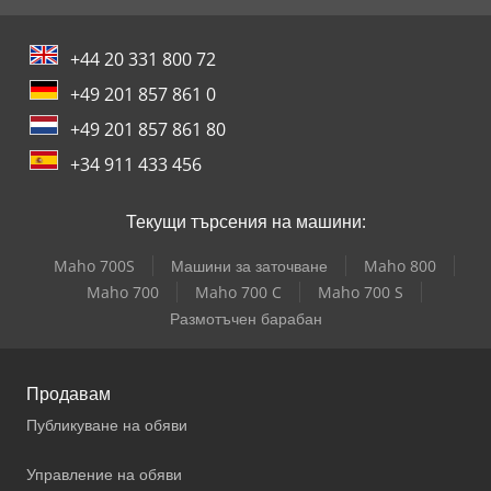
+44 20 331 800 72
+49 201 857 861 0
+49 201 857 861 80
+34 911 433 456
Текущи търсения на машини:
Maho 700S
Машини за заточване
Maho 800
Maho 700
Maho 700 C
Maho 700 S
Размотъчен барабан
Продавам
Публикуване на обяви
Управление на обяви