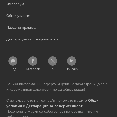
Импресум
Общи условия
Пазарни правила
Декларация за поверителност
Blog
Facebook
X
LinkedIn
Всички информации, оферти и цени на тази страница са с
информативен характер и не са обвързващи!
С използването на този сайт приемате нашите
Общи
условия
и
Декларация за поверителност
.
Посочените марки са собственост на съответните им
собственици.