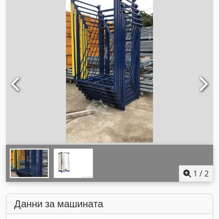
1
/
2
Данни за машината