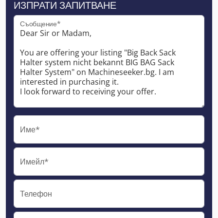
ИЗПРАТИ ЗАПИТВАНЕ
Съобщение*
Име*
Имейл*
Телефон