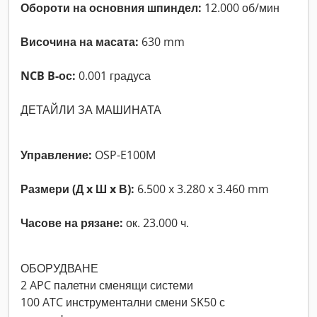
Обороти на основния шпиндел:
12.000 об/мин
Височина на масата:
630 mm
NCB B-ос:
0.001 градуса
ДЕТАЙЛИ ЗА МАШИНАТА
Управление:
OSP-E100M
Размери (Д x Ш x В):
6.500 x 3.280 x 3.460 mm
Часове на рязане:
ок. 23.000 ч.
ОБОРУДВАНЕ
2 APC палетни сменящи системи
100 ATC инструментални смени SK50 с