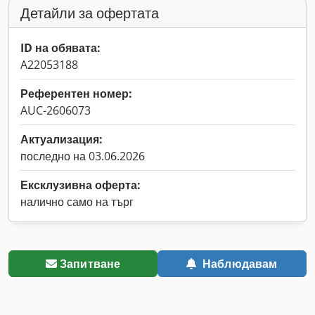
Детайли за офертата
ID на обявата:
A22053188
Референтен номер:
AUC-2606073
Актуализация:
последно на 03.06.2026
Ексклузивна оферта:
налично само на търг
Запитване
Наблюдавам