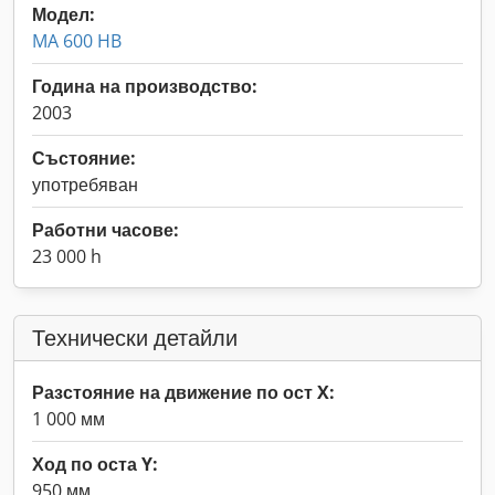
Модел:
MA 600 HB
Година на производство:
2003
Състояние:
употребяван
Работни часове:
23 000 h
Технически детайли
Разстояние на движение по ост X:
1 000 мм
Ход по оста Y:
950 мм