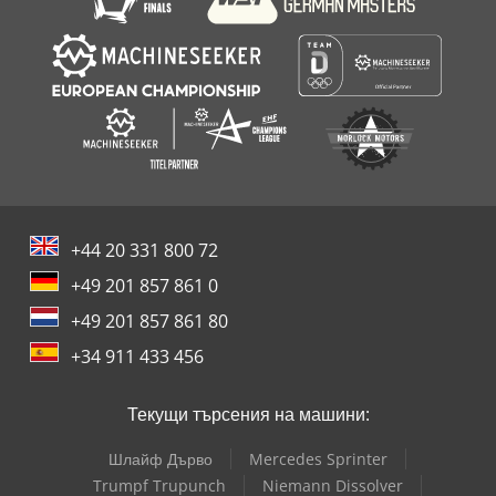
+44 20 331 800 72
+49 201 857 861 0
+49 201 857 861 80
+34 911 433 456
Текущи търсения на машини:
Шлайф Дърво
Mercedes Sprinter
Trumpf Trupunch
Niemann Dissolver