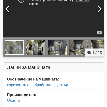
1
/
18
Данни за машината
Обозначение на машината:
хоризонтален обработващ център
Производител:
Okuma