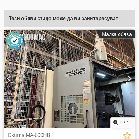
Тези обяви също може да ви заинтересуват.
Малка обява
1
/
11
Okuma MA-600HB