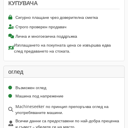
КУПУВАЧА
Сигурно плащане чрез доверителна сметка
Строго проверен продавач
Лична и многоезична поддръжка
Изплащането на покупната цена се извършва едва
след предаването на стоката.
оглед
Възможен оглед
Машина под напрежение
Machineseeker по принцип препоръчва оглед на
употребяваните машини.
Всички данни са предоставени по най-добра преценка
и съвест – убедете се на място.