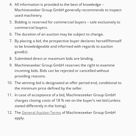
All information is provided to the best of knowledge –
Machineseeker Group GmbH generally recommends to inspect
used machinery.
Bidding is reserved for commercial buyers – sale exclusively to
commercial buyers.
The duration of an auction may be subject to change.
By placing a bid, the prospective buyer declares herself/himself
to be knowledgeable and informed with regards to auction
good(s).
Submitted direct or maximum bids are binding.
Machineseeker Group GmbH reserves the right to examine
incoming bids. Bids can be rejected or cancelled without
providing reasons.
The winning bid is designated at offer period end, conditional to
the minimum price defined by the seller.
In case of acceptance of a bid, Machineseeker Group GmbH
charges closing costs of 18 % net on the buyer’s net bid (unless
stated differently in the listing).
The
General Auction Terms
of Machineseeker Group GmbH
apply.