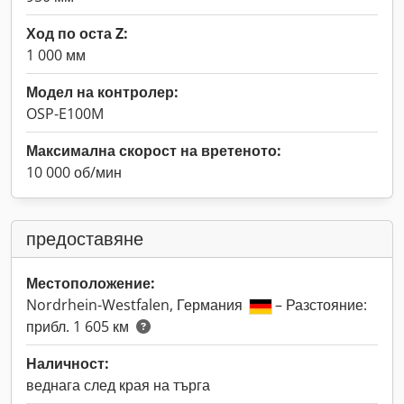
Ход по оста Z:
1 000 мм
Модел на контролер:
OSP-E100M
Максимална скорост на вретеното:
10 000 об/мин
предоставяне
Местоположение:
Nordrhein-Westfalen, Германия
– Разстояние:
прибл. 1 605 км
Наличност:
веднага след края на търга