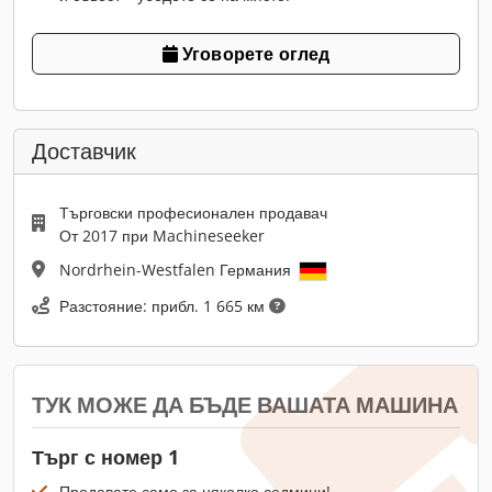
Уговорете оглед
Доставчик
Търговски професионален продавач
От 2017 при Machineseeker
Nordrhein-Westfalen Германия
Разстояние: прибл. 1 665 км
ТУК МОЖЕ ДА БЪДЕ ВАШАТА МАШИНА
Търг с номер 1
Продавате само за няколко седмици!