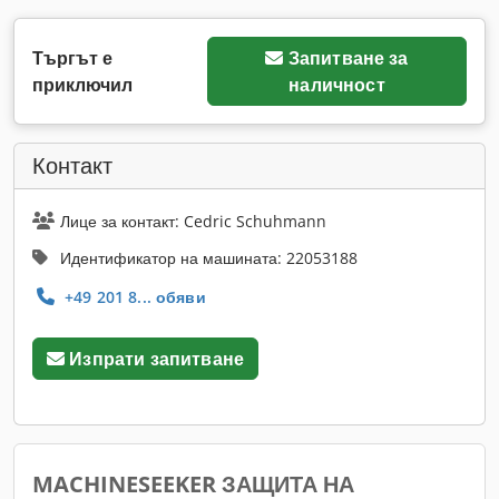
Търгът е
Запитване за
приключил
наличност
Контакт
Лице за контакт: Cedric Schuhmann
Идентификатор на машината: 22053188
+49 201 8... обяви
Изпрати запитване
MACHINESEEKER ЗАЩИТА НА