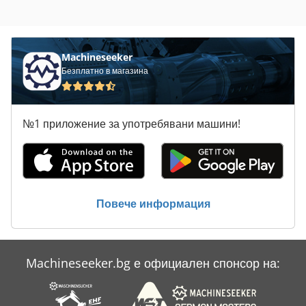
Machineseeker
Безплатно в магазина
№1 приложение за употребявани машини!
Повече информация
Machineseeker.bg е официален спонсор на: