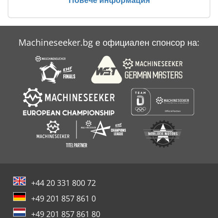
Machineseeker.bg е официален спонсор на:
+44 20 331 800 72
+49 201 857 861 0
+49 201 857 861 80