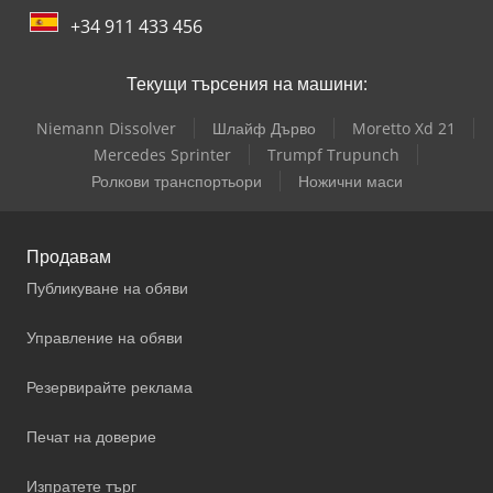
+34 911 433 456
Текущи търсения на машини:
Niemann Dissolver
Шлайф Дърво
Moretto Xd 21
Mercedes Sprinter
Trumpf Trupunch
Ролкови транспортьори
Ножични маси
Продавам
Публикуване на обяви
Управление на обяви
Резервирайте реклама
Печат на доверие
Изпратете търг