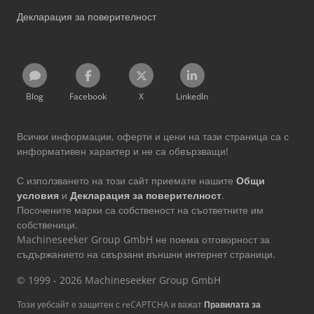
Декларация за поверителност
Blog
Facebook
X
LinkedIn
Всички информации, оферти и цени на тази страница са с
информативен характер и не са обвързващи!
С използването на този сайт приемате нашите
Общи
условия
и
Декларация за поверителност
.
Посочените марки са собственост на съответните им
собственици.
Machineseeker Group GmbH не поема отговорност за
съдържанието на свързани външни интернет страници.
© 1999 - 2026 Machineseeker Group GmbH
Този уебсайт е защитен с reCAPTCHA и важат
Правилата за