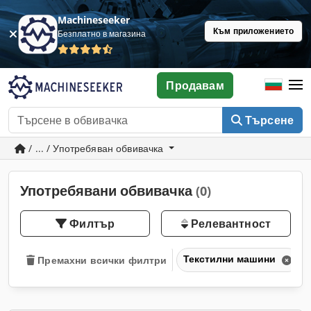
Machineseeker
Към приложението
Безплатно в магазина
Продавам
Търсене
/ ... / Употребяван обвивачка
Употребявани обвивачка
(0)
Филтър
Релевантност
Текстилни машини
Премахни всички филтри