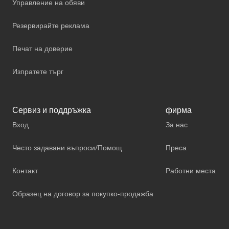
Управление на обяви
Резервирайте реклама
Печат на доверие
Изпратете търг
Сервиз и поддръжка
фирма
Вход
За нас
Често задавани въпроси/Помощ
Преса
Контакт
Работни места
Образец на договор за покупко-продажба