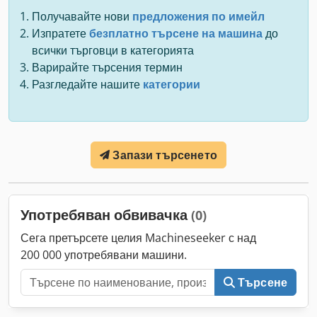
Получавайте нови
предложения по имейл
Изпратете
безплатно търсене на машина
до
всички търговци в категорията
Варирайте търсения термин
Разгледайте нашите
категории
Запази търсенето
Употребяван обвивачка
(0)
Сега претърсете целия Machineseeker с над
200 000 употребявани машини.
Търсене