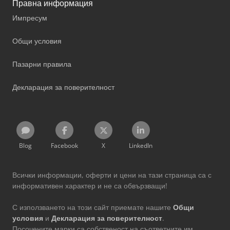
Правна информация
Импресум
Общи условия
Пазарни правила
Декларация за поверителност
Blog
Facebook
X
LinkedIn
Всички информации, оферти и цени на тази страница са с
информативен характер и не са обвързващи!
С използването на този сайт приемате нашите
Общи
условия
и
Декларация за поверителност
.
Посочените марки са собственост на съответните им