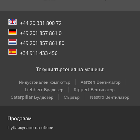
+44 20 331 800 72
+49 201 857 861 0
+49 201 857 861 80
+34 911 433 456
Текущи търсения на машини:
Индустриален компютър
Aerzen Вентилатор
Liebherr Булдозер
Rippert Вентилатор
Caterpillar Булдозер
Сървър
Nestro Вентилатор
Продавам
Публикуване на обяви