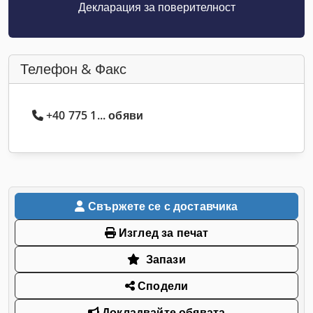
Декларация за поверителност
Телефон & Факс
+40 775 1... обяви
Свържете се с доставчика
Изглед за печат
Запази
Сподели
Докладвайте обявата