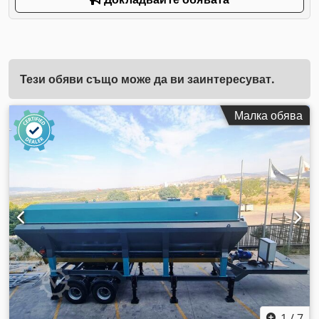
Тези обяви също може да ви заинтересуват.
Малка обява
1
/
7