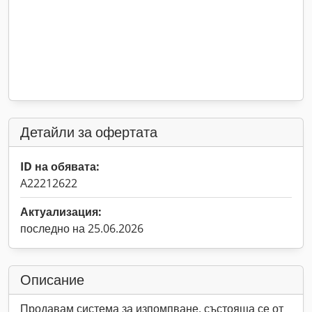
Детайли за офертата
ID на обявата:
A22212622
Актуализация:
последно на 25.06.2026
Описание
Продавам система за изпомпване, състояща се от