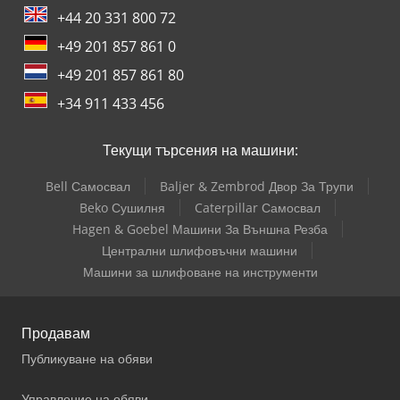
+44 20 331 800 72
+49 201 857 861 0
+49 201 857 861 80
+34 911 433 456
Текущи търсения на машини:
Bell Самосвал
Baljer & Zembrod Двор За Трупи
Beko Сушилня
Caterpillar Самосвал
Hagen & Goebel Машини За Външна Резба
Централни шлифовъчни машини
Машини за шлифоване на инструменти
Продавам
Публикуване на обяви
Управление на обяви