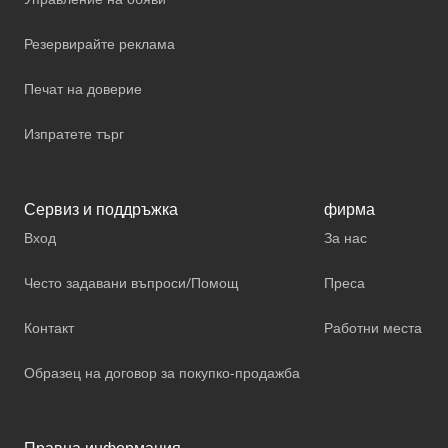
Резервирайте реклама
Печат на доверие
Изпратете търг
Сервиз и поддръжка
фирма
Вход
За нас
Често задавани въпроси/Помощ
Преса
Контакт
Работни места
Образец на договор за покупко-продажба
Правна информация