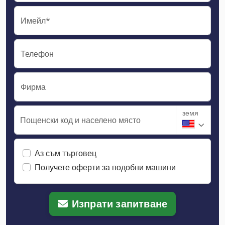
Имейл*
Телефон
Фирма
земя
Пощенски код и населено място
Аз съм търговец
Получете оферти за подобни машини
Изпрати запитване