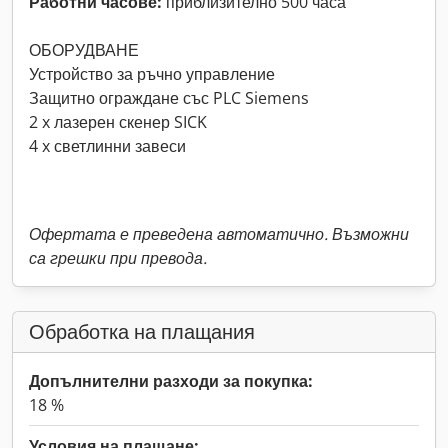
Работни часове:
приблизително 500 часа
ОБОРУДВАНЕ
Устройство за ръчно управление
Защитно ограждане със PLC Siemens
2 x лазерен скенер SICK
4 x светлинни завеси
Офертата е преведена автоматично. Възможни
са грешки при превода.
Обработка на плащания
Допълнителни разходи за покупка:
18 %
Условия на плащане: