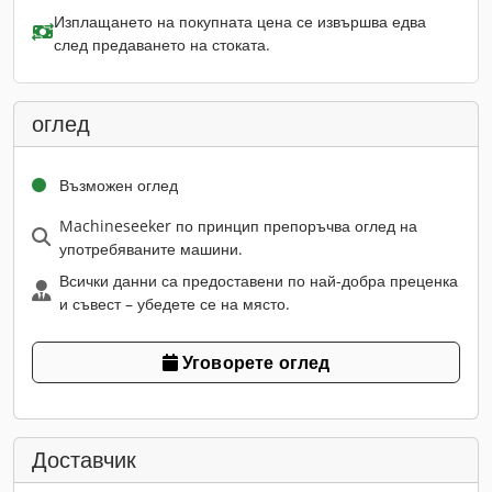
Изплащането на покупната цена се извършва едва
след предаването на стоката.
оглед
Възможен оглед
Machineseeker по принцип препоръчва оглед на
употребяваните машини.
Всички данни са предоставени по най-добра преценка
и съвест – убедете се на място.
Уговорете оглед
Доставчик