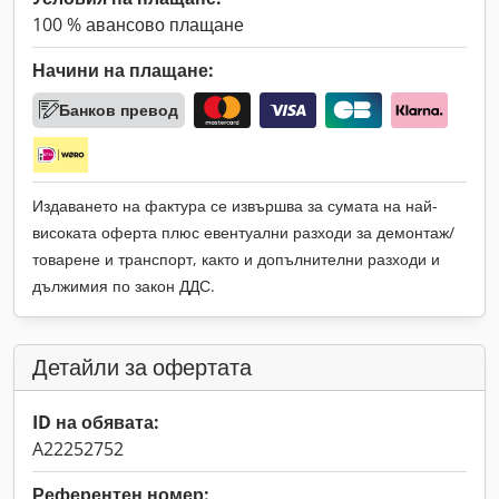
100 % авансово плащане
Начини на плащане:
Банков превод
Издаването на фактура се извършва за сумата на най-
високата оферта плюс евентуални разходи за демонтаж/
товарене и транспорт, както и допълнителни разходи и
дължимия по закон ДДС.
Детайли за офертата
ID на обявата:
A22252752
Референтен номер: