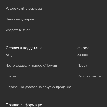
Резервирайте реклама
Печат на доверие
Изпратете търг
Сервиз и поддръжка
фирма
Вход
За нас
Често задавани въпроси/Помощ
Преса
Контакт
Работни места
Образец на договор за покупко-продажба
Правна информация