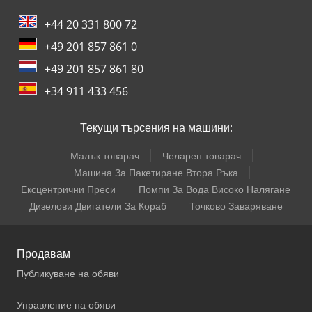
+44 20 331 800 72
+49 201 857 861 0
+49 201 857 861 80
+34 911 433 456
Текущи търсения на машини:
Малък товарач
Челарен товарач
Машина За Пакетиране Втора Ръка
Ексцентрични Преси
Помпи За Вода Високо Налягане
Дизелови Двигатели За Кораб
Точково Заваряване
Продавам
Публикуване на обяви
Управление на обяви