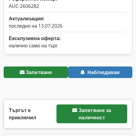
AUC-2606282
Актуализация:
последно на 13.07.2026
Ексклузивна оферта:
налично само на търг
Запитване
Наблюдавам
Търгът е
Запитване за
приключил
наличност