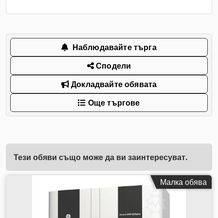
Наблюдавайте търга
Сподели
Докладвайте обявата
Още търгове
Тези обяви също може да ви заинтересуват.
Малка обява