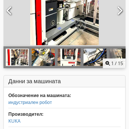
1
/
15
Данни за машината
Обозначение на машината:
индустриален робот
Производител:
KUKA