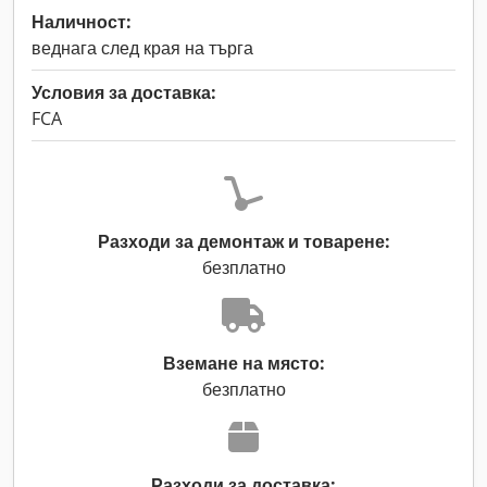
Наличност:
веднага след края на търга
Условия за доставка:
FCA
Разходи за демонтаж и товарене:
безплатно
Вземане на място:
безплатно
Разходи за доставка: