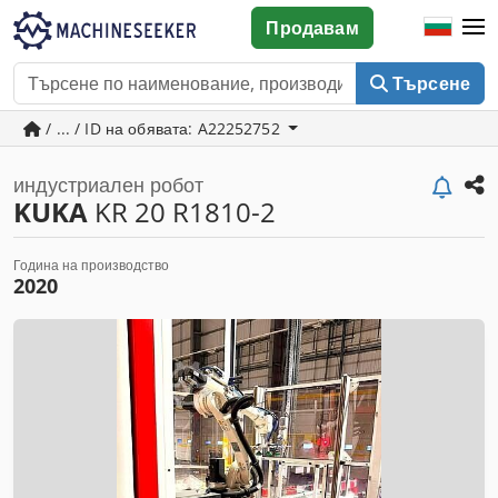
Продавам
Търсене
/ ... / ID на обявата: A22252752
индустриален робот
KUKA
KR 20 R1810-2
Година на производство
2020