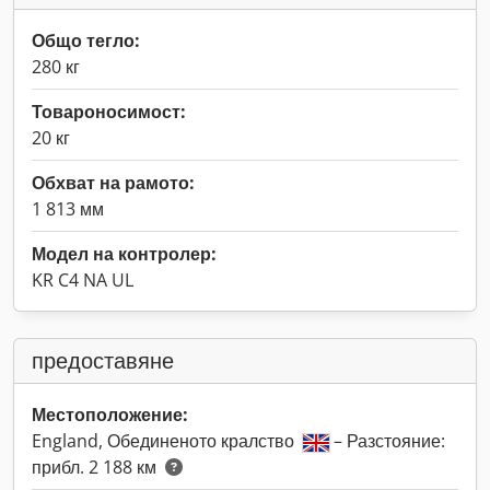
Общо тегло:
280 кг
Товароносимост:
20 кг
Обхват на рамото:
1 813 мм
Модел на контролер:
KR C4 NA UL
предоставяне
Местоположение:
England, Обединеното кралство
– Разстояние:
прибл. 2 188 км